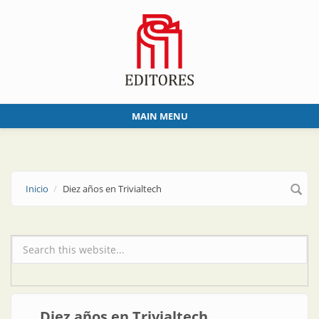
Skip to main content
MAIN MENU
Inicio
Diez años en Trivialtech
Formulario de búsqueda
Diez años en Trivialtech