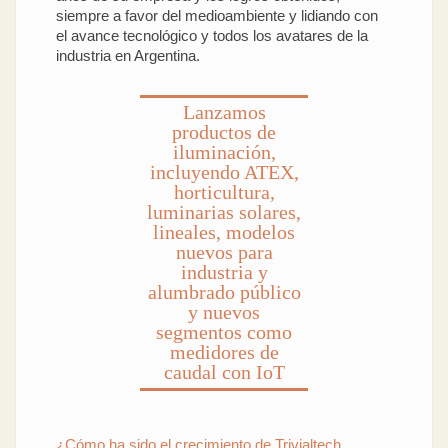
siempre a favor del medioambiente y lidiando con
el avance tecnológico y todos los avatares de la
industria en Argentina.
Lanzamos
productos de
iluminación,
incluyendo ATEX,
horticultura,
luminarias solares,
lineales, modelos
nuevos para
industria y
alumbrado público
y nuevos
segmentos como
medidores de
caudal con IoT
¿Cómo ha sido el crecimiento de Trivialtech