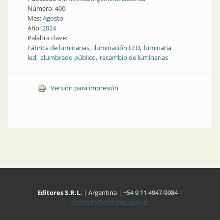
Número:
400
Mes:
Agosto
Año:
2024
Palabra clave:
Fábrica de luminarias
iluminación LED
luminaria
led
alumbrado público
recambio de luminarias
Versión para impresión
Editores S.R.L.
| Argentina | +54 9 11 4947-9984 |
contacto@editores.com.ar