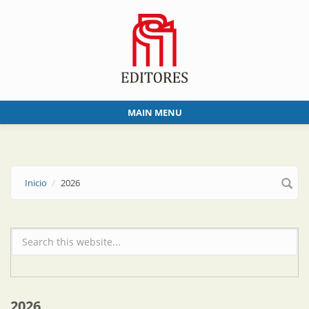
Skip to main content
MAIN MENU
Inicio
2026
Formulario de búsqueda
2026