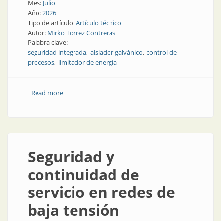
Mes:
Julio
Año:
2026
Tipo de artículo:
Artículo técnico
Autor:
Mirko Torrez Contreras
Palabra clave:
seguridad integrada
aislador galvánico
control de
procesos
limitador de energía
Read more
about El increíble aislador de señales IS menguante,
parte 4
Seguridad y
continuidad de
servicio en redes de
baja tensión