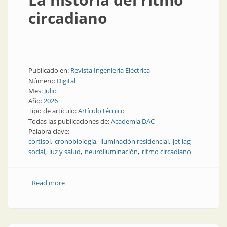
circadiano
Publicado en:
Revista Ingeniería Eléctrica
Número:
Digital
Mes:
Julio
Año:
2026
Tipo de artículo:
Artículo técnico
Todas las publicaciones de:
Academia DAC
Palabra clave:
cortisol
cronobiología
iluminación residencial
jet lag
social
luz y salud
neuroiluminación
ritmo circadiano
Read more
about La historia del ritmo circadiano