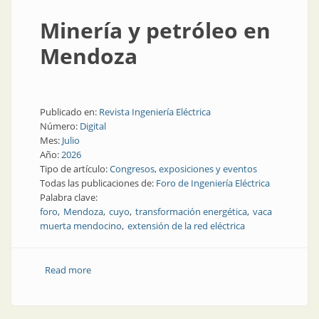
Minería y petróleo en
Mendoza
Publicado en:
Revista Ingeniería Eléctrica
Número:
Digital
Mes:
Julio
Año:
2026
Tipo de artículo:
Congresos, exposiciones y eventos
Todas las publicaciones de:
Foro de Ingeniería Eléctrica
Palabra clave:
foro
Mendoza
cuyo
transformación energética
vaca
muerta mendocino
extensión de la red eléctrica
Read more
about Minería y petróleo en Mendoza