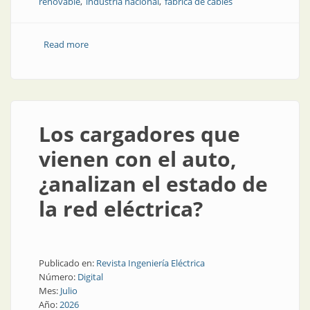
renovable
industria nacional
fábrica de cables
Read more
about Producción nacional con energías renovables
Los cargadores que
vienen con el auto,
¿analizan el estado de
la red eléctrica?
Publicado en:
Revista Ingeniería Eléctrica
Número:
Digital
Mes:
Julio
Año:
2026