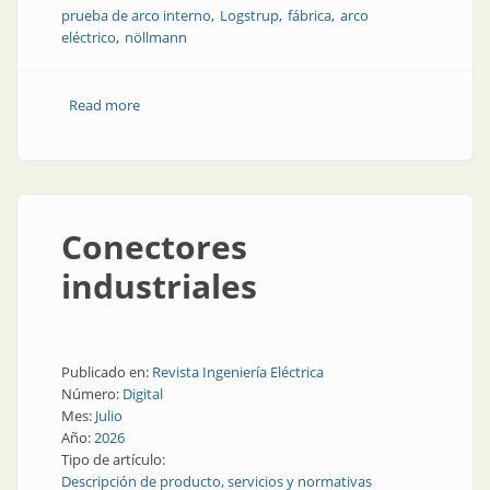
prueba de arco interno
Logstrup
fábrica
arco
eléctrico
nöllmann
Read more
about Así es una fábrica de tableros que hace todo
Conectores
industriales
Publicado en:
Revista Ingeniería Eléctrica
Número:
Digital
Mes:
Julio
Año:
2026
Tipo de artículo:
Descripción de producto, servicios y normativas