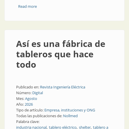
Read more
about Los problemas del sistema eléctrico argentino
Así es una fábrica de
tableros que hace
todo
Publicado en:
Revista Ingeniería Eléctrica
Número:
Digital
Mes:
Agosto
Año:
2026
Tipo de artículo:
Empresa, instituciones y ONG
Todas las publicaciones de:
Nollmed
Palabra clave:
industria nacional
tablero eléctrico
shelter
tablero a