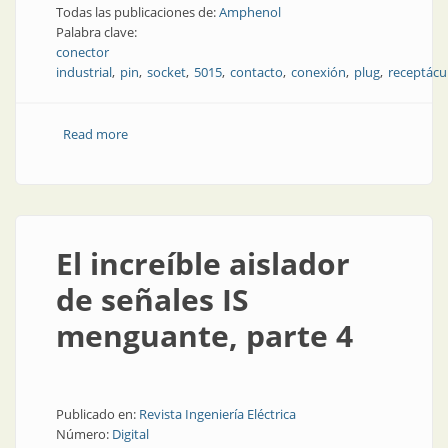
Todas las publicaciones de:
Amphenol
Palabra clave:
conector
industrial
pin
socket
5015
contacto
conexión
plug
receptácu
Read more
about Conectores industriales
El increíble aislador
de señales IS
menguante, parte 4
Publicado en:
Revista Ingeniería Eléctrica
Número:
Digital