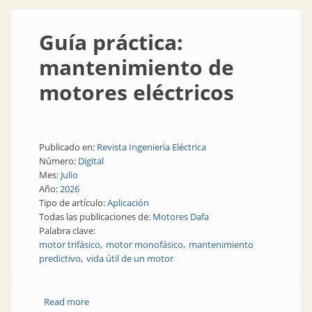
Guía práctica:
mantenimiento de
motores eléctricos
Publicado en:
Revista Ingeniería Eléctrica
Número:
Digital
Mes:
Julio
Año:
2026
Tipo de artículo:
Aplicación
Todas las publicaciones de:
Motores Dafa
Palabra clave:
motor trifásico
motor monofásico
mantenimiento
predictivo
vida útil de un motor
Read more
about Guía práctica: mantenimiento de motores