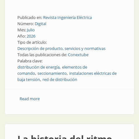
Publicado en:
Revista Ingeniería Eléctrica
Número:
Digital
Mes:
Julio
Año:
2026
Tipo de artículo:
Descripción de producto, servicios y normativas
Todas las publicaciones de:
Conextube
Palabra clave:
distribución de energía
elementos de
comando
seccionamiento
instalaciones eléctricas de
baja tensión
red de distribución
Read more
about Seguridad y continuidad de servicio en redes
de baja tensión
La historia del ritmo