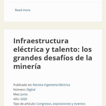
Read more
about La ingeniería eléctrica, la clave del auge minero
Infraestructura
eléctrica y talento: los
grandes desafíos de la
minería
Publicado en:
Revista Ingeniería Eléctrica
Número:
Digital
Mes:
Junio
Año:
2026
Tipo de artículo:
Congresos, exposiciones y eventos