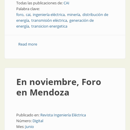
Todas las publicaciones de:
CAI
Palabra clave:
foro
cai
ingeniería eléctrica
minería
distribución de
energía
transmisión eléctrica
generación de
energía
transicion energetica
Read more
about Infraestructura eléctrica y talento: los grandes
desafíos de la minería
En noviembre, Foro
en Mendoza
Publicado en:
Revista Ingeniería Eléctrica
Número:
Digital
Mes:
Junio