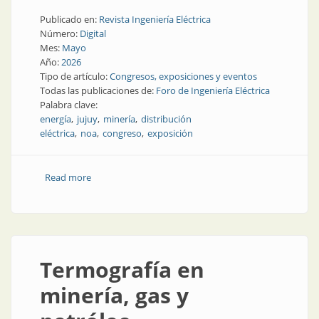
Publicado en:
Revista Ingeniería Eléctrica
Número:
Digital
Mes:
Mayo
Año:
2026
Tipo de artículo:
Congresos, exposiciones y eventos
Todas las publicaciones de:
Foro de Ingeniería Eléctrica
Palabra clave:
energía
jujuy
minería
distribución
eléctrica
noa
congreso
exposición
Read more
about Lo que dejó FIE Jujuy 2026: entusiasmo y
cooperación
Termografía en
minería, gas y