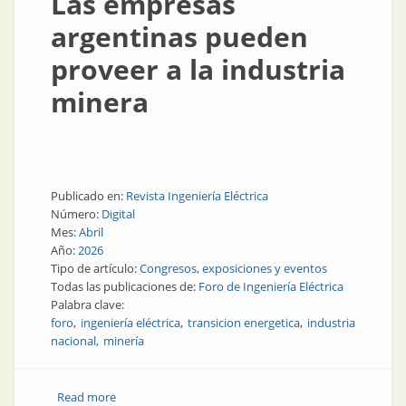
Las empresas
argentinas pueden
proveer a la industria
minera
Publicado en:
Revista Ingeniería Eléctrica
Número:
Digital
Mes:
Abril
Año:
2026
Tipo de artículo:
Congresos, exposiciones y eventos
Todas las publicaciones de:
Foro de Ingeniería Eléctrica
Palabra clave:
foro
ingeniería eléctrica
transicion energetica
industria
nacional
minería
Read more
about Las empresas argentinas pueden proveer a la