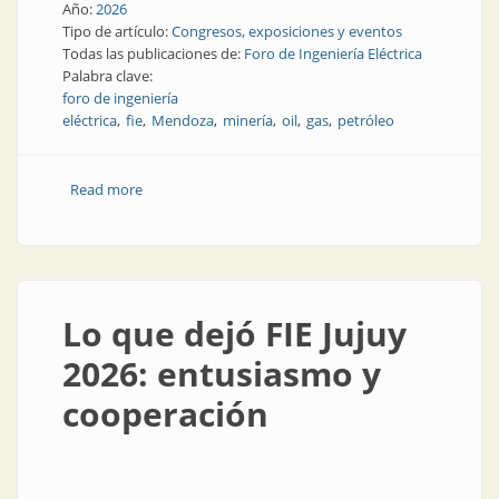
Año:
2026
Tipo de artículo:
Congresos, exposiciones y eventos
Todas las publicaciones de:
Foro de Ingeniería Eléctrica
Palabra clave:
foro de ingeniería
eléctrica
fie
Mendoza
minería
oil
gas
petróleo
Read more
about En noviembre, Foro en Mendoza
Lo que dejó FIE Jujuy
2026: entusiasmo y
cooperación