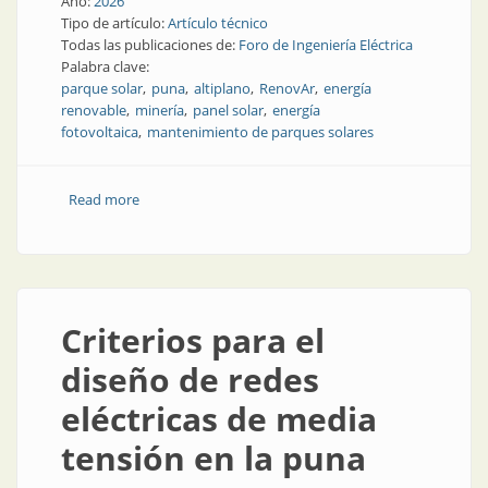
Año:
2026
Tipo de artículo:
Artículo técnico
Todas las publicaciones de:
Foro de Ingeniería Eléctrica
Palabra clave:
parque solar
puna
altiplano
RenovAr
energía
renovable
minería
panel solar
energía
fotovoltaica
mantenimiento de parques solares
Read more
about Parques solares en la puna: desafíos técnicos
Criterios para el
diseño de redes
eléctricas de media
tensión en la puna