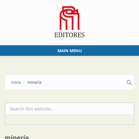
Skip to main content
MAIN MENU
Inicio
minería
Formulario de búsqueda
minería