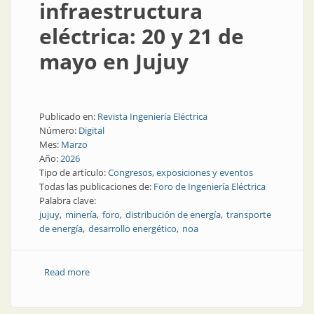
infraestructura
eléctrica: 20 y 21 de
mayo en Jujuy
Publicado en:
Revista Ingeniería Eléctrica
Número:
Digital
Mes:
Marzo
Año:
2026
Tipo de artículo:
Congresos, exposiciones y eventos
Todas las publicaciones de:
Foro de Ingeniería Eléctrica
Palabra clave:
jujuy
minería
foro
distribución de energía
transporte
de energía
desarrollo energético
noa
Read more
about Hablemos de infraestructura eléctrica: 20 y 21
de mayo en Jujuy