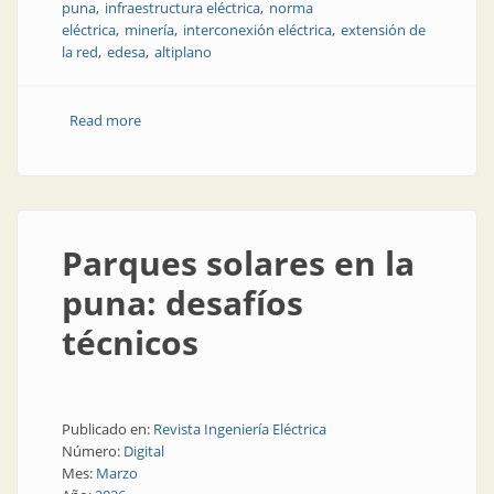
puna
infraestructura eléctrica
norma
eléctrica
minería
interconexión eléctrica
extensión de
la red
edesa
altiplano
Read more
about Desafíos regulatorios y de recursos humanos
en la puna
Parques solares en la
puna: desafíos
técnicos
Publicado en:
Revista Ingeniería Eléctrica
Número:
Digital
Mes:
Marzo