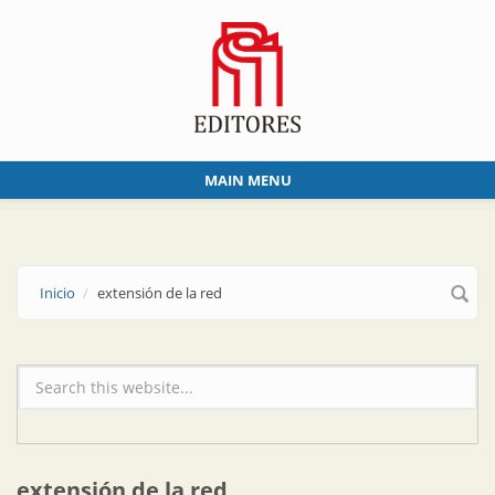
Skip to main content
MAIN MENU
Inicio
extensión de la red
Formulario de búsqueda
extensión de la red