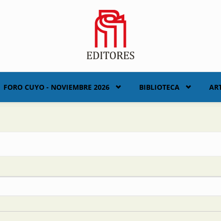
FORO CUYO - NOVIEMBRE 2026
BIBLIOTECA
AR