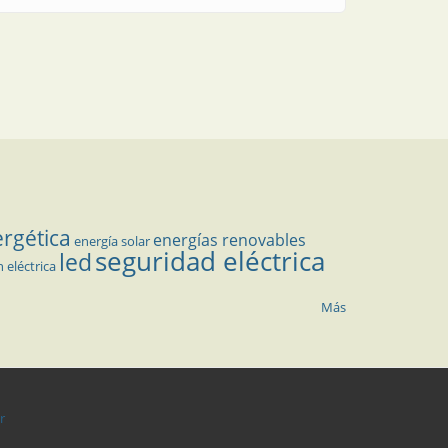
ergética
energías renovables
energía solar
seguridad eléctrica
led
n eléctrica
Más
r