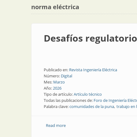
norma eléctrica
Desafíos regulatori
Publicado en:
Revista Ingeniería Eléctrica
Número:
Digital
Mes:
Marzo
Año:
2026
Tipo de artículo:
Artículo técnico
Todas las publicaciones de:
Foro de Ingeniería Eléct
Palabra clave:
comunidades de la puna
trabajo en 
Read more
about Desafíos regulatorios y de recu