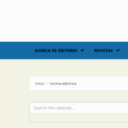
Skip to main content
ACERCA DE EDITORES
REVISTAS
Inicio
norma eléctrica
Formulario de búsqueda