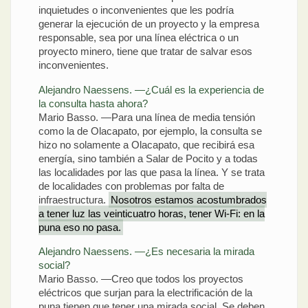
inquietudes o inconvenientes que les podría
generar la ejecución de un proyecto y la empresa
responsable, sea por una línea eléctrica o un
proyecto minero, tiene que tratar de salvar esos
inconvenientes.
Alejandro Naessens. —¿Cuál es la experiencia de
la consulta hasta ahora?
Mario Basso. —Para una línea de media tensión
como la de Olacapato, por ejemplo, la consulta se
hizo no solamente a Olacapato, que recibirá esa
energía, sino también a Salar de Pocito y a todas
las localidades por las que pasa la línea. Y se trata
de localidades con problemas por falta de
infraestructura.
Nosotros estamos acostumbrados
a tener luz las veinticuatro horas, tener Wi-Fi: en la
puna eso no pasa.
Alejandro Naessens. —¿Es necesaria la mirada
social?
Mario Basso. —Creo que todos los proyectos
eléctricos que surjan para la electrificación de la
puna tienen que tener una mirada social. Se deben