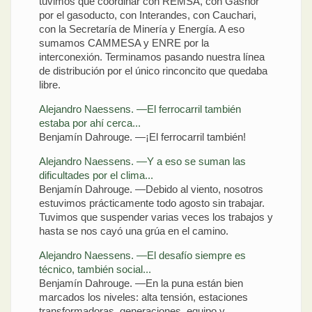
tuvimos que coordinar con REMSA, con Gasnor
por el gasoducto, con Interandes, con Cauchari,
con la Secretaría de Minería y Energía. A eso
sumamos CAMMESA y ENRE por la
interconexión. Terminamos pasando nuestra línea
de distribución por el único rinconcito que quedaba
libre.
Alejandro Naessens. —El ferrocarril también
estaba por ahí cerca...
Benjamín Dahrouge. —¡El ferrocarril también!
Alejandro Naessens. —Y a eso se suman las
dificultades por el clima...
Benjamín Dahrouge. —Debido al viento, nosotros
estuvimos prácticamente todo agosto sin trabajar.
Tuvimos que suspender varias veces los trabajos y
hasta se nos cayó una grúa en el camino.
Alejandro Naessens. —El desafío siempre es
técnico, también social...
Benjamín Dahrouge. —En la puna están bien
marcados los niveles: alta tensión, estaciones
transformadoras, generaciones, equipo y