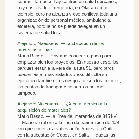
común. Tampoco hay centros de salud cercanos,
hay casillas de emergencia, en Olacapato por
ejemplo, pero no alcanza y eso conlleva toda una
organización de personal médico, ambulancia,
etcétera, porque no se puede delegar en un
sistema de salud local.
Alejandro Naessens. —La ubicación de los
proyectos influye...
Mario Basso. —Hay que conocer la puna para
emplazar bien los proyectos. En nuestro caso, los
parques están a la vera de la ruta 51, pero otros
pueden estar más aislados y eso dificulta su
ejecución también. Los riesgos no son los mismos,
los costos de transporte no son los mismos
tampoco.
Alejandro Naessens. —¿Afecta también a la
adquisición de materiales?
Mario Basso. —La línea de Interandes de 345 kV
—Mario se refiere a la línea de transmisión de 409
km que conecta la subestación Andes, en Chile,
con la subestación Cobos, en Salta—, dadas las