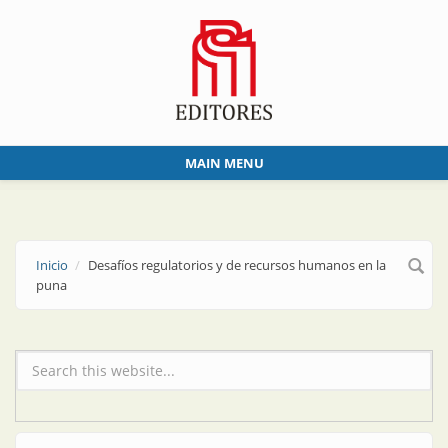
Skip to main content
MAIN MENU
Inicio
Desafíos regulatorios y de recursos humanos en la
puna
Formulario de búsqueda