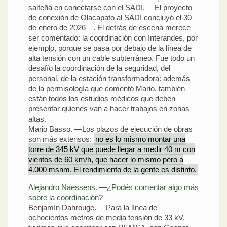
salteña en conectarse con el SADI. —El proyecto
de conexión de Olacapato al SADI concluyó el 30
de enero de 2026—. El detrás de escena merece
ser comentado: la coordinación con Interandes, por
ejemplo, porque se pasa por debajo de la línea de
alta tensión con un cable subterráneo. Fue todo un
desafío la coordinación de la seguridad, del
personal, de la estación transformadora: además
de la permisología que comentó Mario, también
están todos los estudios médicos que deben
presentar quienes van a hacer trabajos en zonas
altas.
Mario Basso. —Los plazos de ejecución de obras
son más extensos:
no es lo mismo montar una
torre de 345 kV que puede llegar a medir 40 m con
vientos de 60 km/h, que hacer lo mismo pero a
4.000 msnm. El rendimiento de la gente es distinto.
Alejandro Naessens. —¿Podés comentar algo más
sobre la coordinación?
Benjamín Dahrouge. —Para la línea de
ochocientos metros de media tensión de 33 kV,