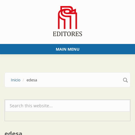
Skip to main content
MAIN MENU
Inicio
edesa
Formulario de búsqueda
edesa