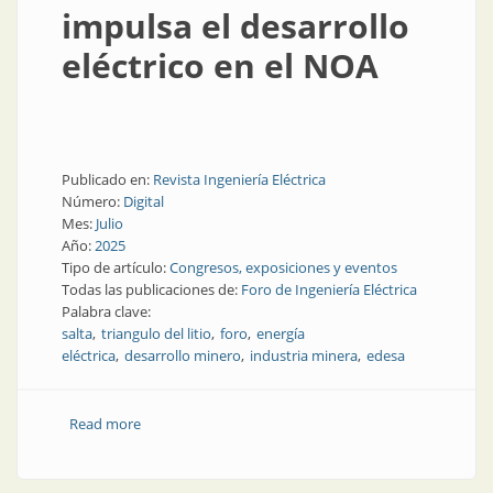
impulsa el desarrollo
eléctrico en el NOA
Publicado en:
Revista Ingeniería Eléctrica
Número:
Digital
Mes:
Julio
Año:
2025
Tipo de artículo:
Congresos, exposiciones y eventos
Todas las publicaciones de:
Foro de Ingeniería Eléctrica
Palabra clave:
salta
triangulo del litio
foro
energía
eléctrica
desarrollo minero
industria minera
edesa
Read more
about Hablan los expertos: el avance minero impulsa
el desarrollo eléctrico en el NOA