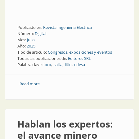
Publicado en:
Revista Ingeniería Eléctrica
Número:
Digital
Mes:
Julio
Año:
2025
Tipo de artículo:
Congresos, exposiciones y eventos
Todas las publicaciones de:
Editores SRL
Palabra clave:
foro
salta
litio
edesa
Read more
about Marcado apoyo al Foro de Ingeniería Eléctrica
de Salta
Hablan los expertos:
el avance minero