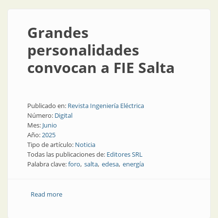
Grandes
personalidades
convocan a FIE Salta
Publicado en:
Revista Ingeniería Eléctrica
Número:
Digital
Mes:
Junio
Año:
2025
Tipo de artículo:
Noticia
Todas las publicaciones de:
Editores SRL
Palabra clave:
foro
salta
edesa
energía
Read more
about Grandes personalidades convocan a FIE Salta