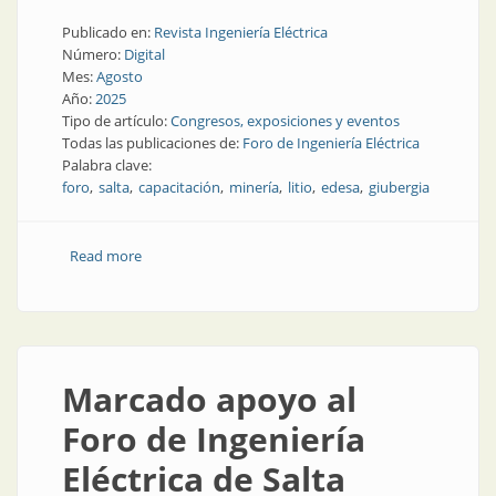
Publicado en:
Revista Ingeniería Eléctrica
Número:
Digital
Mes:
Agosto
Año:
2025
Tipo de artículo:
Congresos, exposiciones y eventos
Todas las publicaciones de:
Foro de Ingeniería Eléctrica
Palabra clave:
foro
salta
capacitación
minería
litio
edesa
giubergia
Read more
about Energía y minería: Salta y los desafíos de la
transformación eléctrica
Marcado apoyo al
Foro de Ingeniería
Eléctrica de Salta