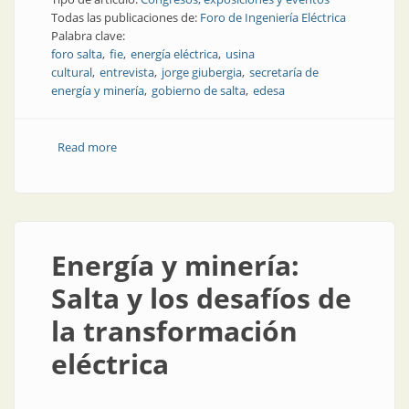
Todas las publicaciones de:
Foro de Ingeniería Eléctrica
Palabra clave:
foro salta
fie
energía eléctrica
usina
cultural
entrevista
jorge giubergia
secretaría de
energía y minería
gobierno de salta
edesa
Read more
about Video: Salta y su energía, qué necesita, qué
proyecta
Energía y minería:
Salta y los desafíos de
la transformación
eléctrica