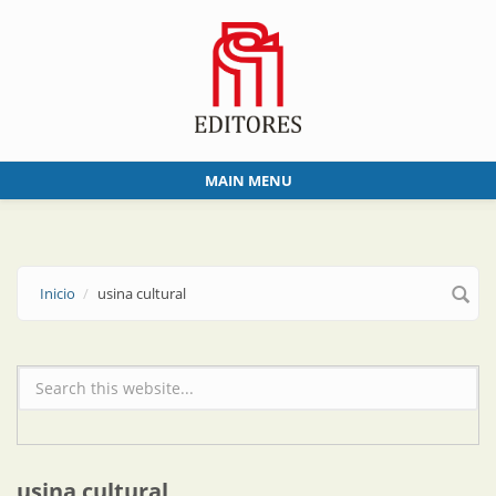
Skip to main content
MAIN MENU
Inicio
usina cultural
Formulario de búsqueda
usina cultural