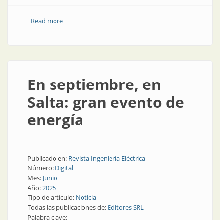
Read more
about Video: Salta y su energía, qué necesita, qué
proyecta
En septiembre, en
Salta: gran evento de
energía
Publicado en:
Revista Ingeniería Eléctrica
Número:
Digital
Mes:
Junio
Año:
2025
Tipo de artículo:
Noticia
Todas las publicaciones de:
Editores SRL
Palabra clave: