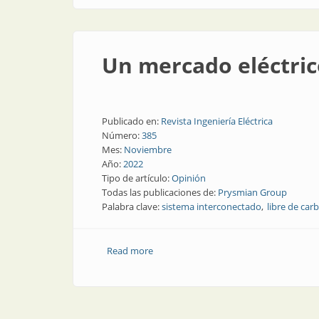
Un mercado eléctric
Publicado en:
Revista Ingeniería Eléctrica
Número:
385
Mes:
Noviembre
Año:
2022
Tipo de artículo:
Opinión
Todas las publicaciones de:
Prysmian Group
Palabra clave:
sistema interconectado
libre de car
Read more
about Un mercado eléctrico europeo int