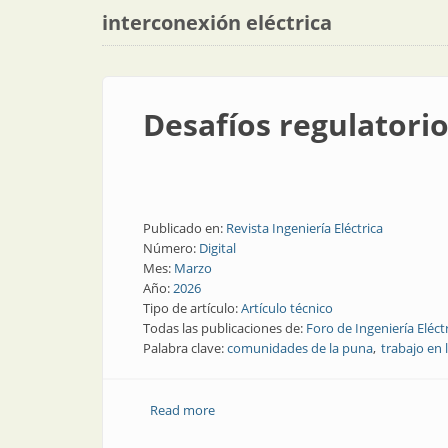
interconexión eléctrica
Desafíos regulatori
Publicado en:
Revista Ingeniería Eléctrica
Número:
Digital
Mes:
Marzo
Año:
2026
Tipo de artículo:
Artículo técnico
Todas las publicaciones de:
Foro de Ingeniería Eléct
Palabra clave:
comunidades de la puna
trabajo en 
Read more
about Desafíos regulatorios y de recu