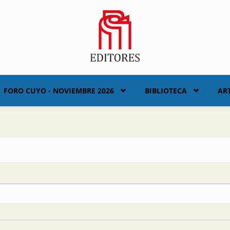
FORO CUYO - NOVIEMBRE 2026
BIBLIOTECA
AR