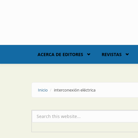
Skip to main content
ACERCA DE EDITORES
REVISTAS
Inicio
interconexión eléctrica
Formulario de búsqueda