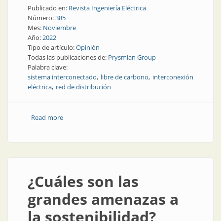
Publicado en:
Revista Ingeniería Eléctrica
Número:
385
Mes:
Noviembre
Año:
2022
Tipo de artículo:
Opinión
Todas las publicaciones de:
Prysmian Group
Palabra clave:
sistema interconectado
libre de carbono
interconexión
eléctrica
red de distribución
Read more
about Un mercado eléctrico europeo integrado a
través de la interconexión
¿Cuáles son las
grandes amenazas a
la sostenibilidad?