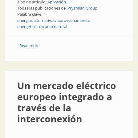
Tipo de artículo:
Aplicación
Todas las publicaciones de:
Prysmian Group
Palabra clave:
energías alternativas
aprovechamiento
energético
recurso natural
Read more
about Cables dinámicos en un proyecto eólico
flotante en Francia
Un mercado eléctrico
europeo integrado a
través de la
interconexión