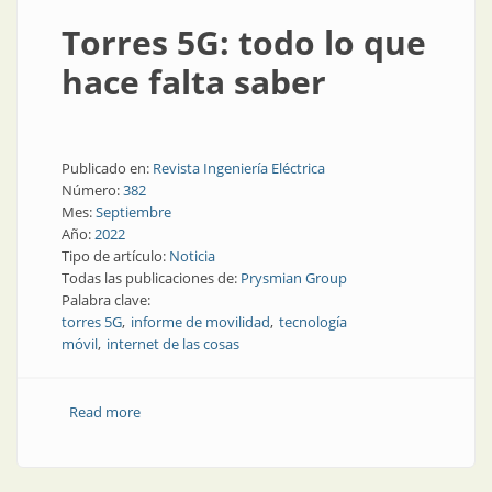
Torres 5G: todo lo que
hace falta saber
Publicado en:
Revista Ingeniería Eléctrica
Número:
382
Mes:
Septiembre
Año:
2022
Tipo de artículo:
Noticia
Todas las publicaciones de:
Prysmian Group
Palabra clave:
torres 5G
informe de movilidad
tecnología
móvil
internet de las cosas
Read more
about Torres 5G: todo lo que hace falta saber