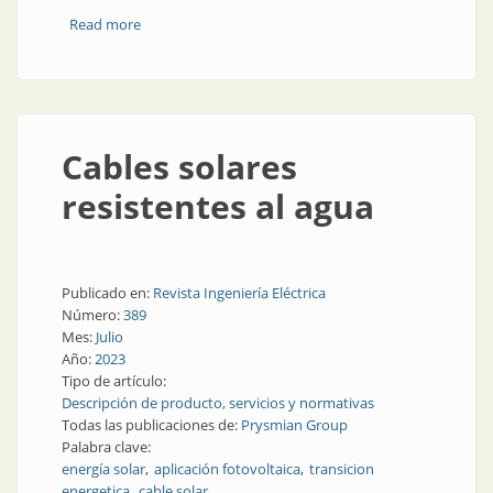
Read more
about Prysmian y sus proyectos más destacados de
2023
Cables solares
resistentes al agua
Publicado en:
Revista Ingeniería Eléctrica
Número:
389
Mes:
Julio
Año:
2023
Tipo de artículo:
Descripción de producto, servicios y normativas
Todas las publicaciones de:
Prysmian Group
Palabra clave:
energía solar
aplicación fotovoltaica
transicion
energetica
cable solar