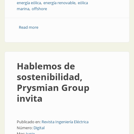
energía eólica
energía renovable
eólica
marina
offshore
Read more
about Energía eólica mundial: tendencias en la tierra y
en el mar
Hablemos de
sostenibilidad,
Prysmian Group
invita
Publicado en:
Revista Ingeniería Eléctrica
Número:
Digital
Mes:
Junio