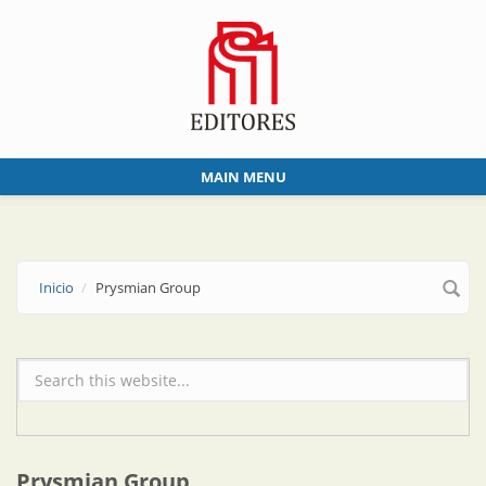
Skip to main content
MAIN MENU
Inicio
Prysmian Group
Formulario de búsqueda
Prysmian Group