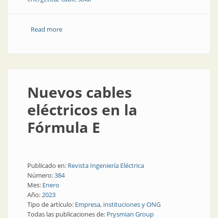
Read more
about Cables solares resistentes al agua
Nuevos cables
eléctricos en la
Fórmula E
Publicado en:
Revista Ingeniería Eléctrica
Número:
384
Mes:
Enero
Año:
2023
Tipo de artículo:
Empresa, instituciones y ONG
Todas las publicaciones de:
Prysmian Group