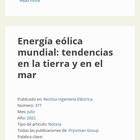
Read more
about Energía renovable: los diez países más
ambiciosos
Energía eólica
mundial: tendencias
en la tierra y en el
mar
Publicado en:
Revista Ingeniería Eléctrica
Número:
377
Mes:
Julio
Año:
2022
Tipo de artículo:
Noticia
Todas las publicaciones de:
Prysmian Group
Palabra clave: