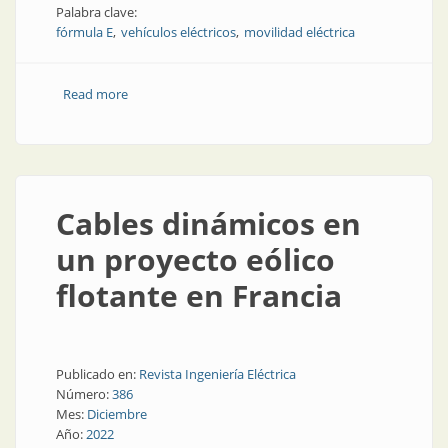
Palabra clave:
fórmula E
vehículos eléctricos
movilidad eléctrica
Read more
about Nuevos cables eléctricos en la Fórmula E
Cables dinámicos en
un proyecto eólico
flotante en Francia
Publicado en:
Revista Ingeniería Eléctrica
Número:
386
Mes:
Diciembre
Año:
2022