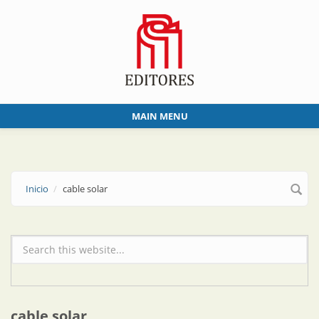
Skip to main content
MAIN MENU
Inicio
cable solar
Formulario de búsqueda
cable solar