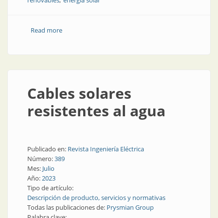
renovables
energía solar
Read more
about Conexión segura en sistemas fotovoltaicos
Cables solares
resistentes al agua
Publicado en:
Revista Ingeniería Eléctrica
Número:
389
Mes:
Julio
Año:
2023
Tipo de artículo:
Descripción de producto, servicios y normativas
Todas las publicaciones de:
Prysmian Group
Palabra clave: