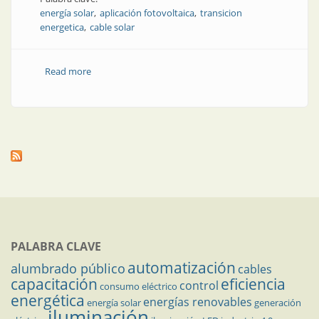
energía solar
aplicación fotovoltaica
transicion
energetica
cable solar
Read more
about Cables solares resistentes al agua
PALABRA CLAVE
automatización
alumbrado público
cables
capacitación
eficiencia
control
consumo eléctrico
energética
energías renovables
energía solar
generación
iluminación