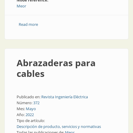
Node reference:
Meor
Read more
about Terminales mecánicos con nuevo diseño
Abrazaderas para
cables
Publicado en:
Revista Ingeniería Eléctrica
Número:
372
Mes:
Mayo
Año:
2022
Tipo de artículo:
Descripción de producto, servicios y normativas
Todas las publicaciones de:
Meor