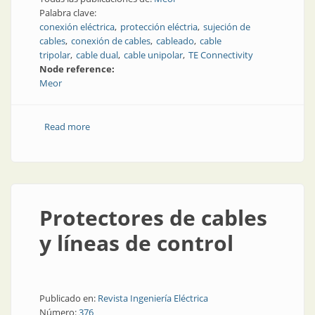
Palabra clave:
conexión eléctrica
protección eléctria
sujeción de
cables
conexión de cables
cableado
cable
tripolar
cable dual
cable unipolar
TE Connectivity
Node reference:
Meor
Read more
about Abrazaderas para cables
Protectores de cables
y líneas de control
Publicado en:
Revista Ingeniería Eléctrica
Número:
376