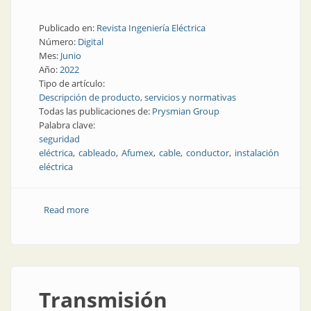
Publicado en:
Revista Ingeniería Eléctrica
Número:
Digital
Mes:
Junio
Año:
2022
Tipo de artículo:
Descripción de producto, servicios y normativas
Todas las publicaciones de:
Prysmian Group
Palabra clave:
seguridad
eléctrica
cableado
Afumex
cable
conductor
instalación
eléctrica
Read more
about Seguridad eléctrica: no todos los cables son
iguales
Transmisión