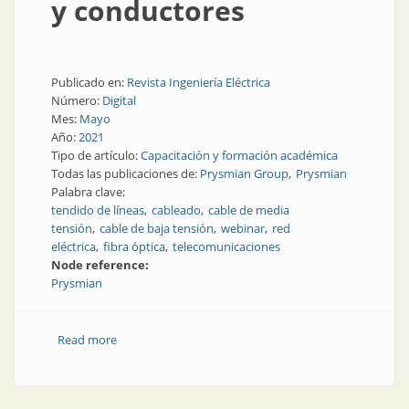
y conductores
Publicado en:
Revista Ingeniería Eléctrica
Número:
Digital
Mes:
Mayo
Año:
2021
Tipo de artículo:
Capacitación y formación académica
Todas las publicaciones de:
Prysmian Group
Prysmian
Palabra clave:
tendido de líneas
cableado
cable de media
tensión
cable de baja tensión
webinar
red
eléctrica
fibra óptica
telecomunicaciones
Node reference:
Prysmian
Read more
about En mayo: ciclo de webinars sobre cables y
conductores