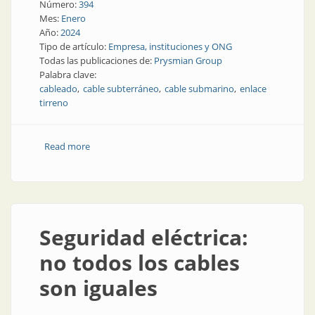
Número:
394
Mes:
Enero
Año:
2024
Tipo de artículo:
Empresa, instituciones y ONG
Todas las publicaciones de:
Prysmian Group
Palabra clave:
cableado
cable subterráneo
cable submarino
enlace
tirreno
Read more
about Prysmian y sus proyectos más destacados de
2023
Seguridad eléctrica:
no todos los cables
son iguales