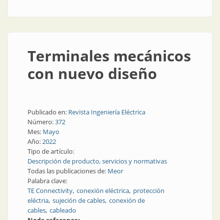
difícil acceso
Terminales mecánicos
con nuevo diseño
Publicado en:
Revista Ingeniería Eléctrica
Número:
372
Mes:
Mayo
Año:
2022
Tipo de artículo:
Descripción de producto, servicios y normativas
Todas las publicaciones de:
Meor
Palabra clave:
TE Connectivity
conexión eléctrica
protección
eléctria
sujeción de cables
conexión de
cables
cableado