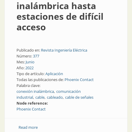
inalámbrica hasta
estaciones de difícil
acceso
Publicado en:
Revista Ingeniería Eléctrica
Número:
377
Mes:
Junio
Año:
2022
Tipo de artículo:
Aplicación
Todas las publicaciones de:
Phoenix Contact
Palabra clave:
conexión inalámbrica
comunicación
industrial
cable
cableado
cable de señales
Node reference:
Phoenix Contact
Read more
about Transmisión inalámbrica hasta estaciones de