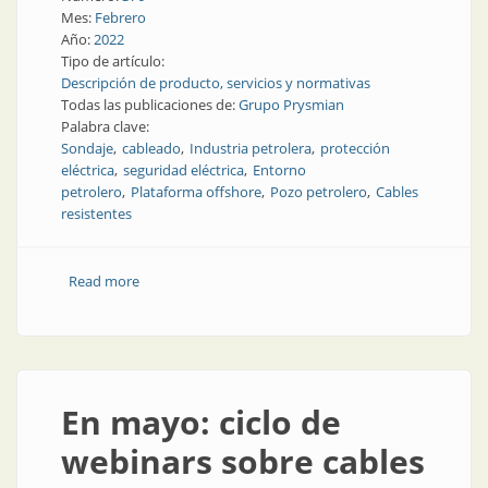
Mes:
Febrero
Año:
2022
Tipo de artículo:
Descripción de producto, servicios y normativas
Todas las publicaciones de:
Grupo Prysmian
Palabra clave:
Sondaje
cableado
Industria petrolera
protección
eléctrica
seguridad eléctrica
Entorno
petrolero
Plataforma offshore
Pozo petrolero
Cables
resistentes
Read more
about Protectores de cables y líneas de control
En mayo: ciclo de
webinars sobre cables