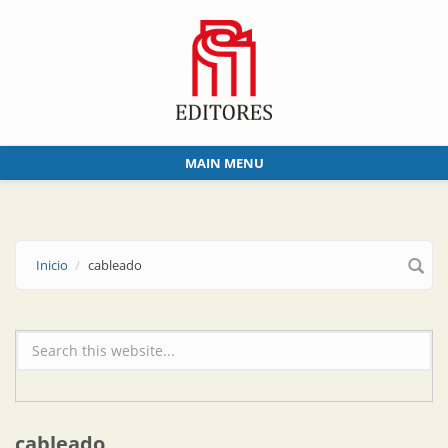
Skip to main content
MAIN MENU
Inicio
cableado
Formulario de búsqueda
cableado