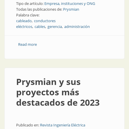
Tipo de artículo:
Empresa, instituciones y ONG
Todas las publicaciones de:
Prysmian
Palabra clave:
cableado
conductores
eléctricos
cables
gerencia
administración
Read more
about La nueva estrategia de Prysmian
Prysmian y sus
proyectos más
destacados de 2023
Publicado en:
Revista Ingeniería Eléctrica