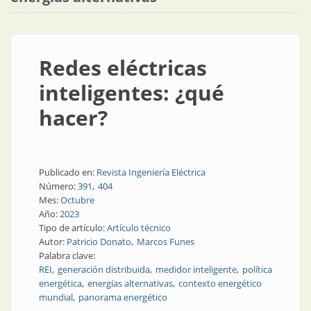
Redes eléctricas
inteligentes: ¿qué
hacer?
Publicado en:
Revista Ingeniería Eléctrica
Número:
391
404
Mes:
Octubre
Año:
2023
Tipo de artículo:
Artículo técnico
Autor:
Patricio Donato
Marcos Funes
Palabra clave:
REI
generación distribuida
medidor inteligente
política
energética
energías alternativas
contexto energético
mundial
panorama energético