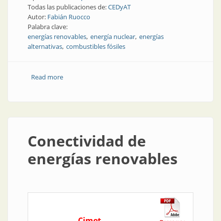
Todas las publicaciones de:
CEDyAT
Autor:
Fabián Ruocco
Palabra clave:
energías renovables
energía nuclear
energías
alternativas
combustibles fósiles
Read more
about Quemar combustibles fósiles es quemar el
futuro | Fabián Ruocco, CEDyAT
Conectividad de
energías renovables
Cimet