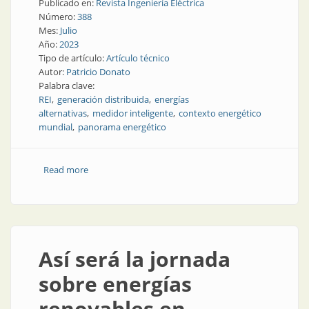
Publicado en:
Revista Ingeniería Eléctrica
Número:
388
Mes:
Julio
Año:
2023
Tipo de artículo:
Artículo técnico
Autor:
Patricio Donato
Palabra clave:
REI
generación distribuida
energías
alternativas
medidor inteligente
contexto energético
mundial
panorama energético
Read more
about Redes eléctricas inteligentes en contexto
Así será la jornada
sobre energías
renovables en