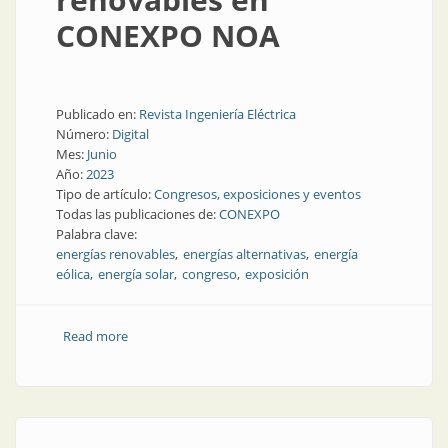
CONEXPO NOA
Publicado en:
Revista Ingeniería Eléctrica
Número:
Digital
Mes:
Junio
Año:
2023
Tipo de artículo:
Congresos, exposiciones y eventos
Todas las publicaciones de:
CONEXPO
Palabra clave:
energías renovables
energías alternativas
energía
eólica
energía solar
congreso
exposición
Read more
about Así será la jornada sobre energías renovables
en CONEXPO NOA