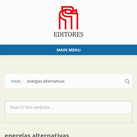
Skip to main content
MAIN MENU
Inicio
energías alternativas
Formulario de búsqueda
energías alternativas