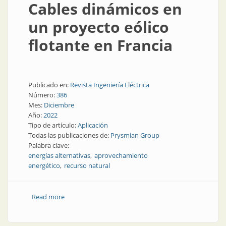
Cables dinámicos en
un proyecto eólico
flotante en Francia
Publicado en:
Revista Ingeniería Eléctrica
Número:
386
Mes:
Diciembre
Año:
2022
Tipo de artículo:
Aplicación
Todas las publicaciones de:
Prysmian Group
Palabra clave:
energías alternativas
aprovechamiento
energético
recurso natural
Read more
about Cables dinámicos en un proyecto eólico
flotante en Francia