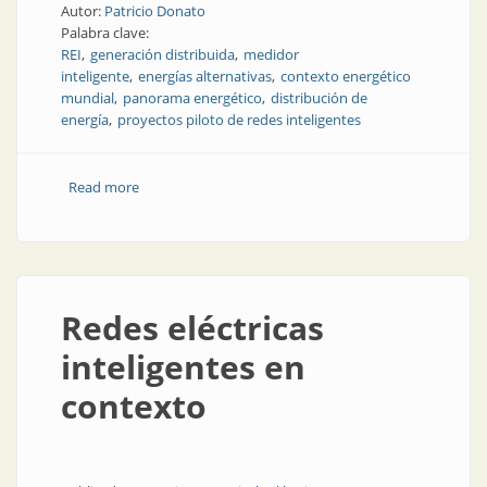
Autor:
Patricio Donato
Palabra clave:
REI
generación distribuida
medidor
inteligente
energías alternativas
contexto energético
mundial
panorama energético
distribución de
energía
proyectos piloto de redes inteligentes
Read more
about Redes eléctricas inteligentes: situación en el
mundo y en Argentina
Redes eléctricas
inteligentes en
contexto