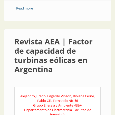
Read more
about Después de la pandemia, un mundo
naturalmente diferente
Revista AEA | Factor
de capacidad de
turbinas eólicas en
Argentina
Alejandro Jurado, Edgardo Vinson, Bibiana Cerne,
Pablo Gill, Fernando Nicchi
Grupo Energía y Ambiente -GEA-
Departamento de Electrotecnia, Facultad de
Ingeniería