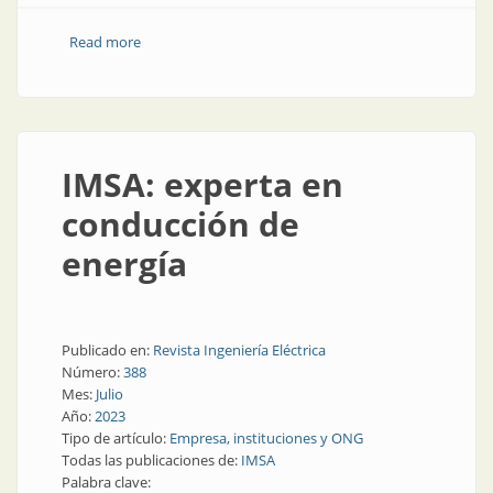
Read more
about Producción nacional de celdas y baterías de
litio
IMSA: experta en
conducción de
energía
Publicado en:
Revista Ingeniería Eléctrica
Número:
388
Mes:
Julio
Año:
2023
Tipo de artículo:
Empresa, instituciones y ONG
Todas las publicaciones de:
IMSA
Palabra clave: