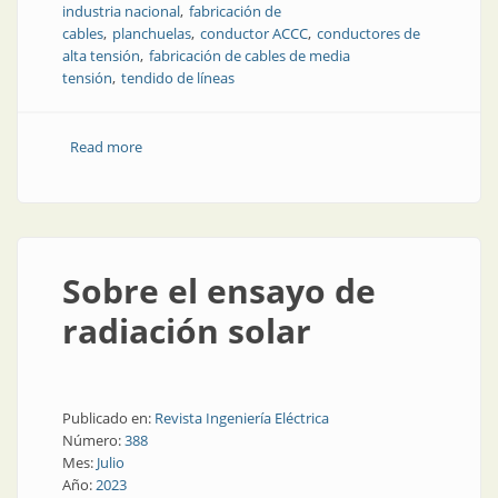
industria nacional
fabricación de
cables
planchuelas
conductor ACCC
conductores de
alta tensión
fabricación de cables de media
tensión
tendido de líneas
Read more
about IMSA: experta en conducción de energía
Sobre el ensayo de
radiación solar
Publicado en:
Revista Ingeniería Eléctrica
Número:
388
Mes:
Julio
Año:
2023