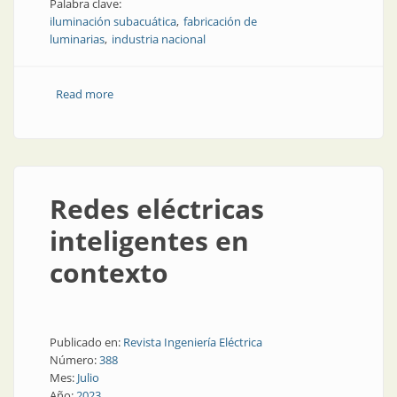
Palabra clave:
iluminación subacuática
fabricación de
luminarias
industria nacional
Read more
about Las estrategias de una empresa de iluminación
Redes eléctricas
inteligentes en
contexto
Publicado en:
Revista Ingeniería Eléctrica
Número:
388
Mes:
Julio
Año:
2023