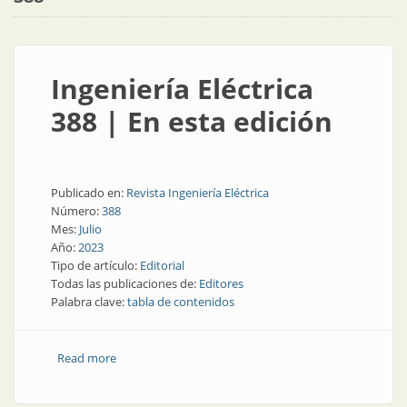
Ingeniería Eléctrica
388 | En esta edición
Publicado en:
Revista Ingeniería Eléctrica
Número:
388
Mes:
Julio
Año:
2023
Tipo de artículo:
Editorial
Todas las publicaciones de:
Editores
Palabra clave:
tabla de contenidos
Read more
about Ingeniería Eléctrica 388 | En esta edición