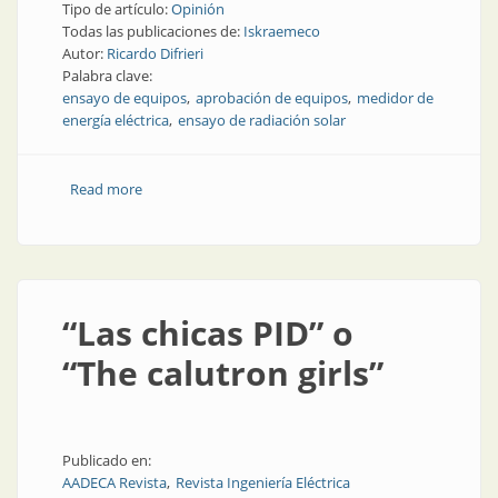
Tipo de artículo:
Opinión
Todas las publicaciones de:
Iskraemeco
Autor:
Ricardo Difrieri
Palabra clave:
ensayo de equipos
aprobación de equipos
medidor de
energía eléctrica
ensayo de radiación solar
Read more
about Sobre el ensayo de radiación solar
“Las chicas PID” o
“The calutron girls”
Publicado en:
AADECA Revista
Revista Ingeniería Eléctrica