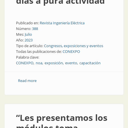
días a pura actividad
Publicado en:
Revista Ingeniería Eléctrica
Número:
388
Mes:
Julio
Año:
2023
Tipo de artículo:
Congresos, exposiciones y eventos
Todas las publicaciones de:
CONEXPO
Palabra clave:
CONEXPO
noa
exposición
evento
capacitación
Read more
about CONEXPO NOA: conclusiones de dos días a
pura actividad
“Les presentamos los
módulos toma