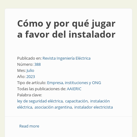
Cómo y por qué jugar
a favor del instalador
Publicado en:
Revista Ingeniería Eléctrica
Número:
388
Mes:
Julio
Año:
2023
Tipo de artículo:
Empresa, instituciones y ONG
Todas las publicaciones de:
AAIERIC
Palabra clave:
ley de seguridad eléctrica
capacitación
instalación
eléctrica
asociación argentina
instalador electricista
Read more
about Cómo y por qué jugar a favor del instalador