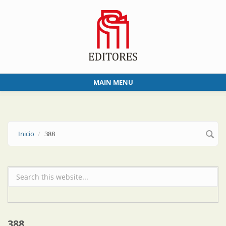
Skip to main content
MAIN MENU
Inicio
388
Formulario de búsqueda
388