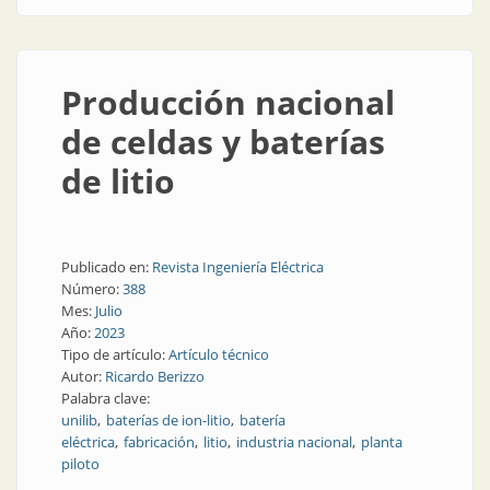
Producción nacional
de celdas y baterías
de litio
Publicado en:
Revista Ingeniería Eléctrica
Número:
388
Mes:
Julio
Año:
2023
Tipo de artículo:
Artículo técnico
Autor:
Ricardo Berizzo
Palabra clave:
unilib
baterías de ion-litio
batería
eléctrica
fabricación
litio
industria nacional
planta
piloto