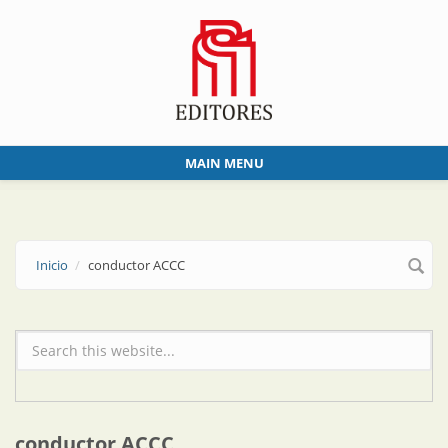
Skip to main content
MAIN MENU
Inicio
conductor ACCC
Formulario de búsqueda
conductor ACCC