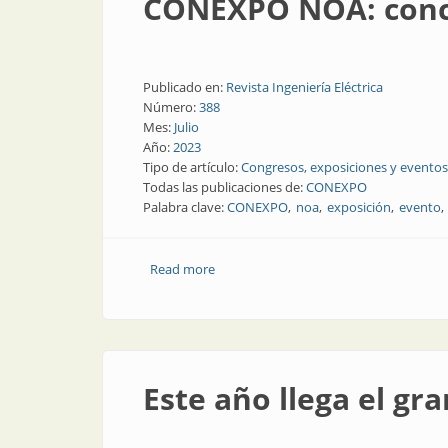
CONEXPO NOA: conclu
Publicado en:
Revista Ingeniería Eléctrica
Número:
388
Mes:
Julio
Año:
2023
Tipo de artículo:
Congresos, exposiciones y eventos
Todas las publicaciones de:
CONEXPO
Palabra clave:
CONEXPO
noa
exposición
evento
Read more
about CONEXPO NOA: conclusiones de d
Este año llega el g