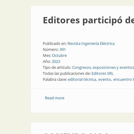
Editores participó 
Publicado en:
Revista Ingeniería Eléctrica
Número:
391
Mes:
Octubre
Año:
2023
Tipo de artículo:
Congresos, exposiciones y eventos
Todas las publicaciones de:
Editores SRL
Palabra clave:
editorial técnica
evento
encuentro 
Read more
about Editores participó de ExpoTécnic