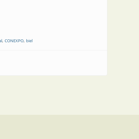
al
CONEXPO
biel