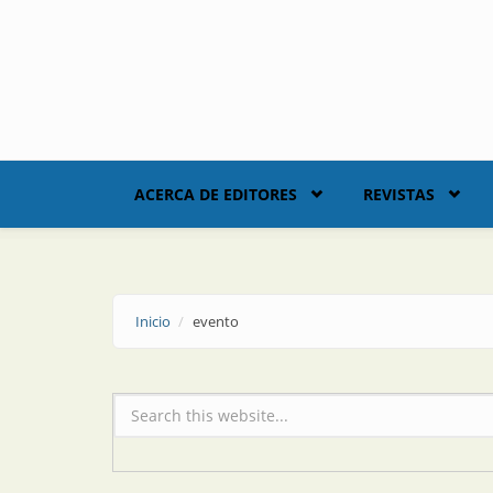
Skip to main content
ACERCA DE EDITORES
REVISTAS
Inicio
evento
Formulario de búsqueda