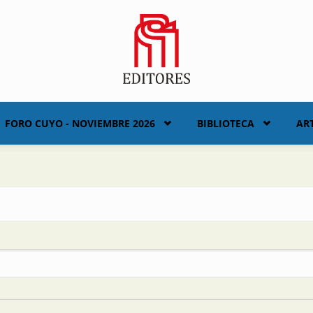
FORO CUYO - NOVIEMBRE 2026
BIBLIOTECA
AR