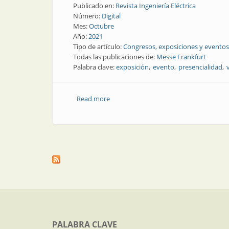
Publicado en:
Revista Ingeniería Eléctrica
Número:
Digital
Mes:
Octubre
Año:
2021
Tipo de artículo:
Congresos, exposiciones y eventos
Todas las publicaciones de:
Messe Frankfurt
Palabra clave:
exposición
evento
presencialidad
Read more
about Exposiciones presenciales: las 
PALABRA CLAVE