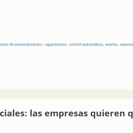
reso de automatización
capacitación
control automático
evento
exposi
e AADECA
ciales: las empresas quieren 