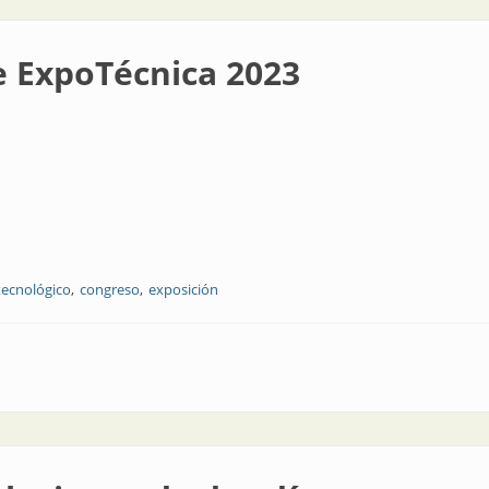
de ExpoTécnica 2023
tecnológico
congreso
exposición
a 2023