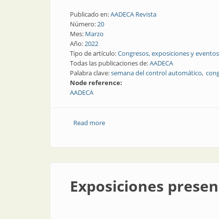
Publicado en:
AADECA Revista
Número:
20
Mes:
Marzo
Año:
2022
Tipo de artículo:
Congresos, exposiciones y eventos
Todas las publicaciones de:
AADECA
Palabra clave:
semana del control automático
cong
Node reference:
AADECA
Read more
about Este año llega el gran evento d
Exposiciones presen