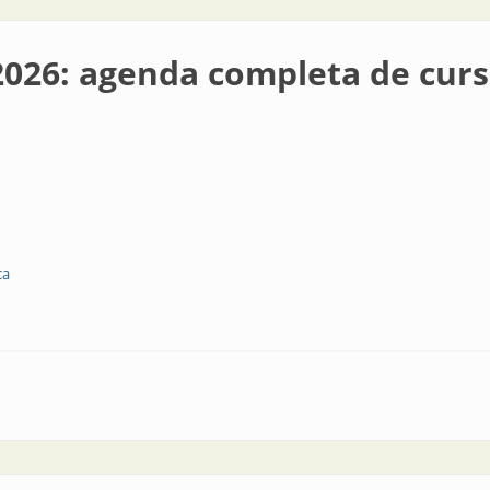
026: agenda completa de cur
ca
 completa de cursos