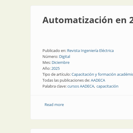
Automatización en 2
Publicado en:
Revista Ingeniería Eléctrica
Número:
Digital
Mes:
Diciembre
Año:
2025
Tipo de artículo:
Capacitación y formación académi
Todas las publicaciones de:
AADECA
Palabra clave:
cursos AADECA
capacitación
Read more
about Automatización en 2026: agenda