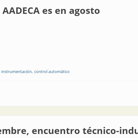
so AADECA es en agosto
instrumentación
control automático
en agosto
mbre, encuentro técnico-indu