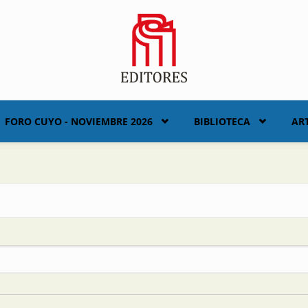
FORO CUYO - NOVIEMBRE 2026
BIBLIOTECA
AR