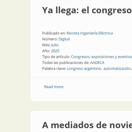
Ya llega: el congre
Publicado en:
Revista Ingeniería Eléctrica
Número:
Digital
Mes:
Julio
Año:
2025
Tipo de artículo:
Congresos, exposiciones y eventos
Todas las publicaciones de:
AADECA
Palabra clave:
congreso argentino
automatización
Read more
about Ya llega: el congreso AADECA es 
A mediados de novie