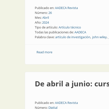
Publicado en:
AADECA Revista
Número:
26
Mes:
Abril
Año:
2024
Tipo de artículo:
Artículo técnico
Todas las publicaciones de:
AADECA
Palabra clave:
artículo de investigación
john wiley
Read more
about AADECA recomienda un artículo s
De abril a junio: cur
Publicado en:
AADECA Revista
Número:
Digital