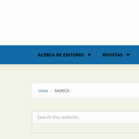
Skip to main content
ACERCA DE EDITORES
REVISTAS
Inicio
AADECA
Formulario de búsqueda