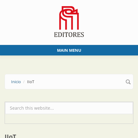
Skip to main content
MAIN MENU
Inicio
IIoT
Formulario de búsqueda
IIoT