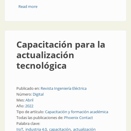
Read more
about Tendencias en la automatización industrial
Capacitación para la
actualización
tecnológica
Publicado en:
Revista Ingeniería Eléctrica
Número:
Digital
Mes:
Abril
Año:
2022
Tipo de artículo:
Capacitación y formación académica
Todas las publicaciones de:
Phoenix Contact
Palabra clave:
IIoT
industria 4.0
capacitación
actualización