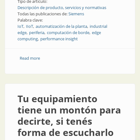
Tipo de artículo:
Descripción de producto, servicios y normativas
Todas las publicaciones de:
Siemens
Palabra clave:
IoT
IIoT
automatización de la planta
industrial
edge
periferia
computación de borde
edge
computing
performance insight
Read more
about Digitalización en el borde de la industria
Tu equipamiento
tiene un montón para
decirte, si tenés
forma de escucharlo