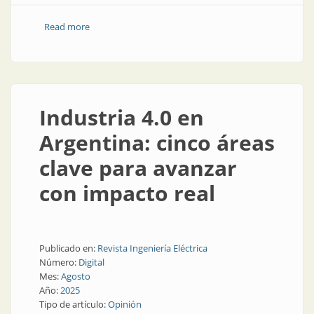
Read more
about El auge de la automatización y las palabras del
presidente
Industria 4.0 en
Argentina: cinco áreas
clave para avanzar
con impacto real
Publicado en:
Revista Ingeniería Eléctrica
Número:
Digital
Mes:
Agosto
Año:
2025
Tipo de artículo:
Opinión