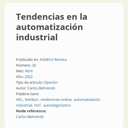
Tendencias en la
automatización
industrial
Publicado en:
AADECA Revista
Número:
20
Mes:
Abril
Año:
2022
Tipo de artículo:
Opinión
Autor:
Carlos Behrends
Palabra clave:
APL
Netilion
mediciones online
automatización
industrial
IIoT
autodiagnóstico
Node reference:
Carlos Behrends