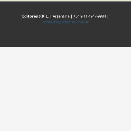
Editores S.R.L.
| Argentina | +54 9 11 4947-9984 |
contacto@editores.com.ar