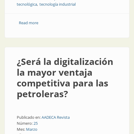
tecnológica
tecnología industrial
Read more
about Capacitación para la actualización tecnológica
¿Será la digitalización
la mayor ventaja
competitiva para las
petroleras?
Publicado en:
AADECA Revista
Número:
25
Mes:
Marzo