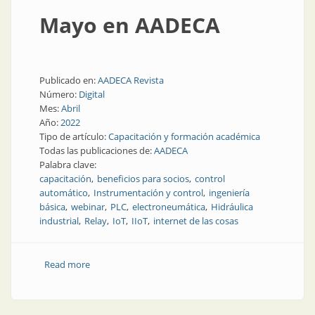
Mayo en AADECA
Publicado en:
AADECA Revista
Número:
Digital
Mes:
Abril
Año:
2022
Tipo de artículo:
Capacitación y formación académica
Todas las publicaciones de:
AADECA
Palabra clave:
capacitación
beneficios para socios
control
automático
Instrumentación y control
ingeniería
básica
webinar
PLC
electroneumática
Hidráulica
industrial
Relay
IoT
IIoT
internet de las cosas
Read more
about Mayo en AADECA