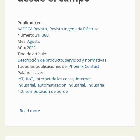
Publicado en:
AADECA Revista
Revista Ingeniería Eléctrica
Número:
21
380
Mes:
Agosto
Año:
2022
Tipo de artículo:
Descripción de producto, servicios y normativas
Todas las publicaciones de:
Phoenix Contact
Palabra clave:
IoT
IIoT
internet de las cosas
internet
industrial
automatización industrial
industria
4.0
computación de borde
Read more
about Uso óptimo de datos desde el campo