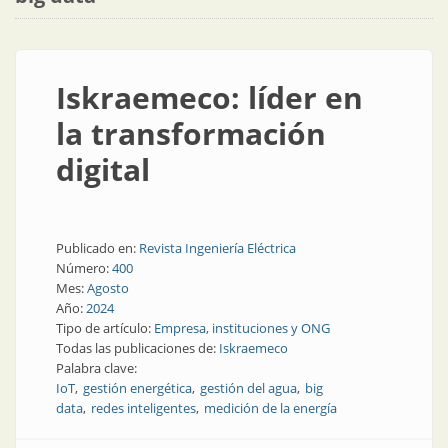
Iskraemeco: líder en
la transformación
digital
Publicado en:
Revista Ingeniería Eléctrica
Número:
400
Mes:
Agosto
Año:
2024
Tipo de artículo:
Empresa, instituciones y ONG
Todas las publicaciones de:
Iskraemeco
Palabra clave:
IoT
gestión energética
gestión del agua
big
data
redes inteligentes
medición de la energía