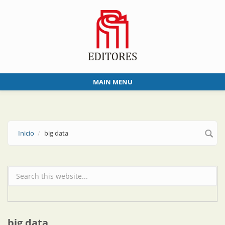
Skip to main content
MAIN MENU
Inicio
big data
Formulario de búsqueda
big data