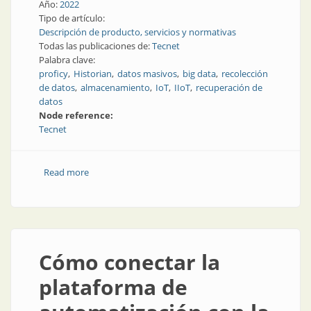
Año:
2022
Tipo de artículo:
Descripción de producto, servicios y normativas
Todas las publicaciones de:
Tecnet
Palabra clave:
proficy
Historian
datos masivos
big data
recolección
de datos
almacenamiento
IoT
IIoT
recuperación de
datos
Node reference:
Tecnet
Read more
about Recolección masiva de datos
Cómo conectar la
plataforma de