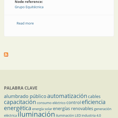
Node reference:
Grupo Equitécnica
Read more
about Software para la supervisión de línea
PALABRA CLAVE
automatización
alumbrado público
cables
capacitación
eficiencia
control
consumo eléctrico
energética
energías renovables
energía solar
generación
iluminación
eléctrica
iluminación LED
industria 4.0