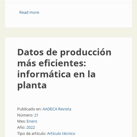
Read more
about ¿Hacia dónde se dirige la automatización?
Datos de producción
más eficientes:
informática en la
planta
Publicado en:
AADECA Revista
Número:
21
Mes:
Enero
Año:
2022
Tipo de artículo:
Artículo técnico