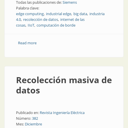
Todas las publicaciones de:
Siemens
Palabra clave:
edge computing
industrial edge
big data
industria
4.0
recolección de datos
internet de las
cosas
IIoT
computación de borde
Read more
about Datos de producción más eficientes:
informática en la planta
Recolección masiva de
datos
Publicado en:
Revista Ingeniería Eléctrica
Número:
382
Mes:
Diciembre