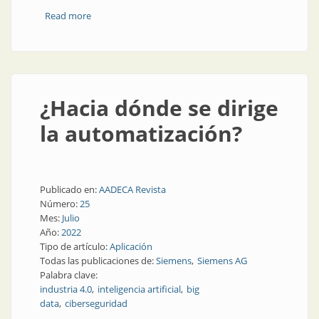
Read more
about Iskraemeco: líder en la transformación digital
¿Hacia dónde se dirige
la automatización?
Publicado en:
AADECA Revista
Número:
25
Mes:
Julio
Año:
2022
Tipo de artículo:
Aplicación
Todas las publicaciones de:
Siemens
Siemens AG
Palabra clave:
industria 4.0
inteligencia artificial
big
data
ciberseguridad