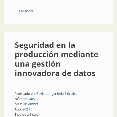
Read more
about Analítica industrial para la ingeniería de
procesos
Seguridad en la
producción mediante
una gestión
innovadora de datos
Publicado en:
Revista Ingeniería Eléctrica
Número:
405
Mes:
Diciembre
Año:
2024
Tipo de artículo: