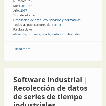
Número:
325
Mes:
Octubre
Año:
2017
Tipo de artículo:
Descripción de producto, servicios y normativas
Todas las publicaciones de:
Tecnet
Palabra clave:
eficiencia
software
scada
reducción de costos
Read more
about Scada | Nuevo SCADA iFIX 5.9
Software industrial |
Recolección de datos
de series de tiempo
industriales