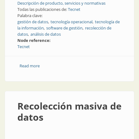
Descripción de producto, servicios y normativas
Todas las publicaciones de:
Tecnet
Palabra clave:
gestión de datos
tecnología operacional
tecnología de
la información
software de gestión
recolección de
datos
análisis de datos
Node reference:
Tecnet
Read more
about Seguridad en la producción mediante una
gestión innovadora de datos
Recolección masiva de
datos