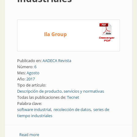
Ila Group
Publicado en:
AADECA Revista
Número:
6
Mes:
Agosto
Año:
2017
Tipo de artículo:
Descripción de producto, servicios y normativas
Todas las publicaciones de:
Tecnet
Palabra clave:
software industrial
recolección de datos
series de
tiempo industriales
Read more
about Software industrial | Recolección de datos de