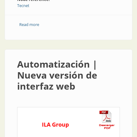
Tecnet
Read more
about Producto | Mejoras en la herramienta para
desarrolladores
Automatización |
Nueva versión de
interfaz web
ILA Group