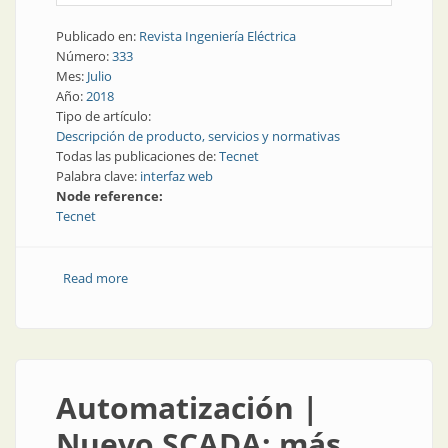
Publicado en:
Revista Ingeniería Eléctrica
Número:
333
Mes:
Julio
Año:
2018
Tipo de artículo:
Descripción de producto, servicios y normativas
Todas las publicaciones de:
Tecnet
Palabra clave:
interfaz web
Node reference:
Tecnet
Read more
about Automatización | Nueva versión de interfaz
web
Automatización |
Nuevo SCADA: más