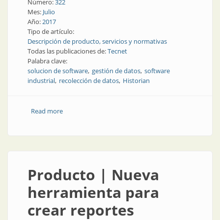
Número:
322
Mes:
Julio
Año:
2017
Tipo de artículo:
Descripción de producto, servicios y normativas
Todas las publicaciones de:
Tecnet
Palabra clave:
solucion de software
gestión de datos
software
industrial
recolección de datos
Historian
Read more
about Software industrial | Recolección de datos de
series de tiempo industriales
Producto | Nueva
herramienta para
crear reportes