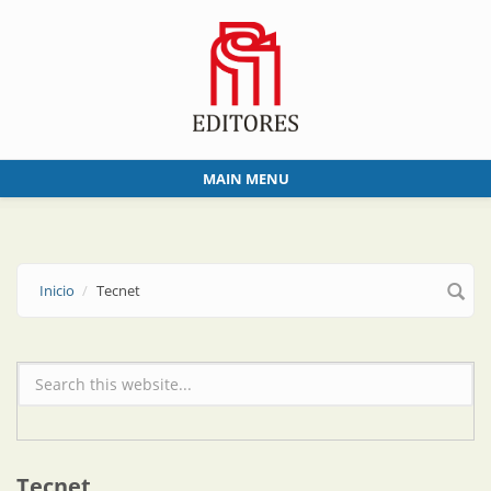
Skip to main content
MAIN MENU
Inicio
Tecnet
Formulario de búsqueda
Tecnet