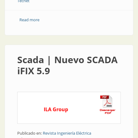
Tecnet
Read more
about Automatización | Nuevo SCADA: más
tecnología, mayor rendimiento
Scada | Nuevo SCADA
iFIX 5.9
ILA Group
Publicado en:
Revista Ingeniería Eléctrica