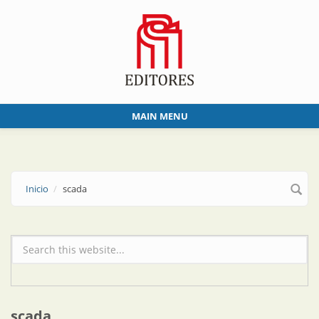
Skip to main content
MAIN MENU
Inicio
scada
Formulario de búsqueda
scada