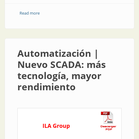
Read more
about Cinco claves para entender y aplicar la
Industria 4.0
Automatización |
Nuevo SCADA: más
tecnología, mayor
rendimiento
ILA Group