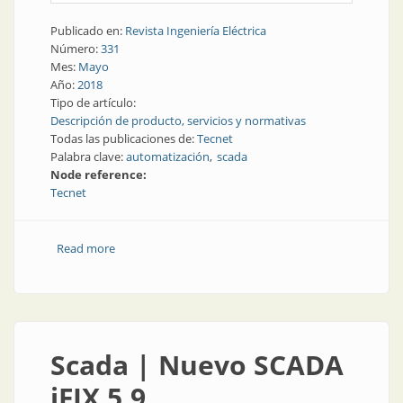
Publicado en:
Revista Ingeniería Eléctrica
Número:
331
Mes:
Mayo
Año:
2018
Tipo de artículo:
Descripción de producto, servicios y normativas
Todas las publicaciones de:
Tecnet
Palabra clave:
automatización
scada
Node reference:
Tecnet
Read more
about Automatización | Nuevo SCADA: más
tecnología, mayor rendimiento
Scada | Nuevo SCADA
iFIX 5.9