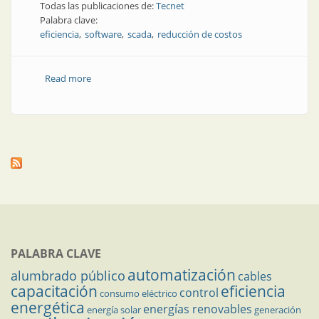
Todas las publicaciones de:
Tecnet
Palabra clave:
eficiencia
software
scada
reducción de costos
Read more
about Scada | Nuevo SCADA iFIX 5.9
PALABRA CLAVE
automatización
alumbrado público
cables
capacitación
eficiencia
control
consumo eléctrico
energética
energías renovables
energía solar
generación