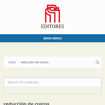
Skip to main content
MAIN MENU
Inicio
reducción de costos
Formulario de búsqueda
reducción de costos