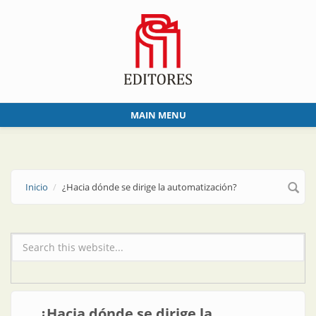
Skip to main content
MAIN MENU
Inicio
¿Hacia dónde se dirige la automatización?
Formulario de búsqueda
¿Hacia dónde se dirige la