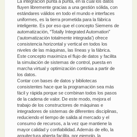
La integración punta a punta, en la cual los datos
fluyen libremente gracias a una gestión sólida, con
estándares válidos en todo el mundo e interfaces
uniformes, es la tierra prometida para la fábrica
inteligente. Es por eso que el concepto Siemens de
automatización, “Totally Integrated Automation”
(‘automatización totalmente integrada’) ofrece
consistencia horizontal y vertical en todos los
niveles de las máquinas, las líneas y la fábrica.
Este concepto maximiza el flujo de datos y facilita
la simulación de sistemas de control, puesta en
marcha virtual y optimización continua a partir de
los datos.
Contar con bases de datos y bibliotecas
consistentes hace que la programación sea más
fácil y rápida porque se combinan todos los pasos
de la cadena de valor. De este modo, mejora el
trabajo de los constructores de máquinas e
integradores de sistemas de diferentes disciplinas,
reduciendo el tiempo de salida al mercado y el
consumo de recursos, a la vez que mantiene la
mayor calidad y confiabilidad. Además de ello, la
arquitectura abierta facilita, por ejemplo, la