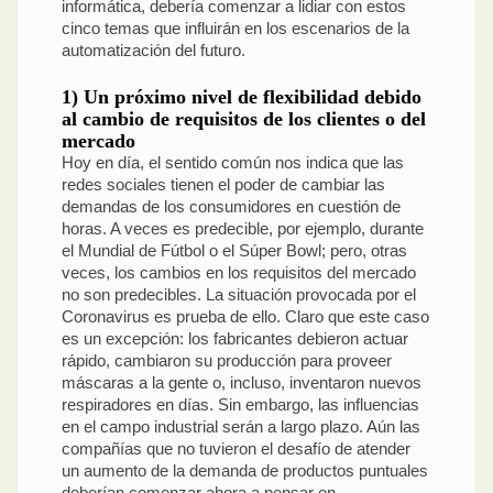
informática, debería comenzar a lidiar con estos
cinco temas que influirán en los escenarios de la
automatización del futuro.
1) Un próximo nivel de flexibilidad debido
al cambio de requisitos de los clientes o del
mercado
Hoy en día, el sentido común nos indica que las
redes sociales tienen el poder de cambiar las
demandas de los consumidores en cuestión de
horas. A veces es predecible, por ejemplo, durante
el Mundial de Fútbol o el Súper Bowl; pero, otras
veces, los cambios en los requisitos del mercado
no son predecibles. La situación provocada por el
Coronavirus es prueba de ello. Claro que este caso
es un excepción: los fabricantes debieron actuar
rápido, cambiaron su producción para proveer
máscaras a la gente o, incluso, inventaron nuevos
respiradores en días. Sin embargo, las influencias
en el campo industrial serán a largo plazo. Aún las
compañías que no tuvieron el desafío de atender
un aumento de la demanda de productos puntuales
deberían comenzar ahora a pensar en