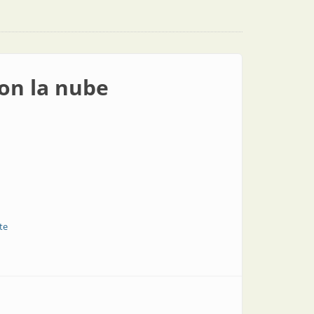
on la nube
te