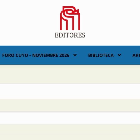
FORO CUYO - NOVIEMBRE 2026
BIBLIOTECA
AR