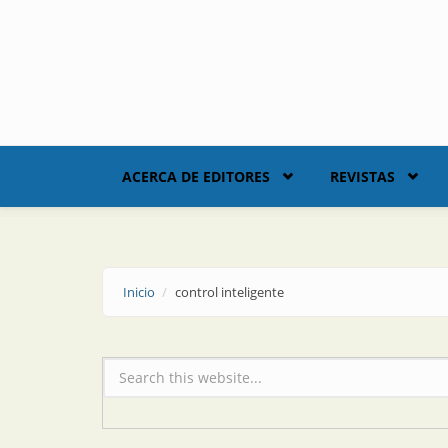
Skip to main content
ACERCA DE EDITORES
REVISTAS
Inicio
control inteligente
Formulario de búsqueda