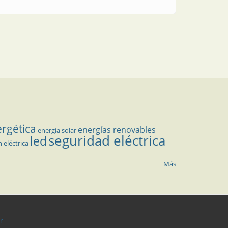
ergética
energías renovables
energía solar
seguridad eléctrica
led
n eléctrica
Más
r