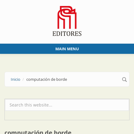
Skip to main content
MAIN MENU
Inicio
computación de borde
Formulario de búsqueda
computación de borde