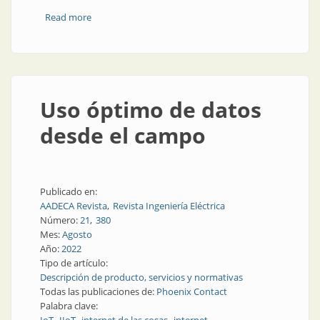
Read more
about Herramientas para el análisis de datos de
producción en el borde
Uso óptimo de datos
desde el campo
Publicado en:
AADECA Revista
Revista Ingeniería Eléctrica
Número:
21
380
Mes:
Agosto
Año:
2022
Tipo de artículo:
Descripción de producto, servicios y normativas
Todas las publicaciones de:
Phoenix Contact
Palabra clave: