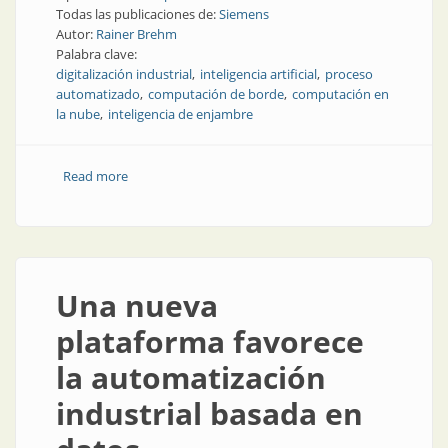
Todas las publicaciones de:
Siemens
Autor:
Rainer Brehm
Palabra clave:
digitalización industrial
inteligencia artificial
proceso
automatizado
computación de borde
computación en
la nube
inteligencia de enjambre
Read more
about Cómo marcar una diferencia real con la
tecnología de automatización
Una nueva
plataforma favorece
la automatización
industrial basada en