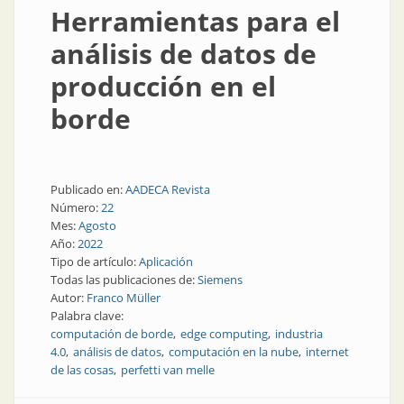
Herramientas para el
análisis de datos de
producción en el
borde
Publicado en:
AADECA Revista
Número:
22
Mes:
Agosto
Año:
2022
Tipo de artículo:
Aplicación
Todas las publicaciones de:
Siemens
Autor:
Franco Müller
Palabra clave:
computación de borde
edge computing
industria
4.0
análisis de datos
computación en la nube
internet
de las cosas
perfetti van melle