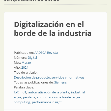
Digitalización en el
borde de la industria
Publicado en:
AADECA Revista
Número:
Digital
Mes:
Marzo
Año:
2024
Tipo de artículo:
Descripción de producto, servicios y normativas
Todas las publicaciones de:
Siemens
Palabra clave:
IoT
IIoT
automatización de la planta
industrial
edge
periferia
computación de borde
edge
computing
performance insight