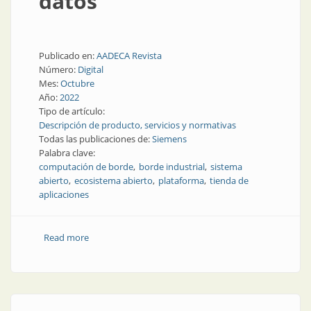
datos
Publicado en:
AADECA Revista
Número:
Digital
Mes:
Octubre
Año:
2022
Tipo de artículo:
Descripción de producto, servicios y normativas
Todas las publicaciones de:
Siemens
Palabra clave:
computación de borde
borde industrial
sistema
abierto
ecosistema abierto
plataforma
tienda de
aplicaciones
Read more
about Una nueva plataforma favorece la
automatización industrial basada en datos