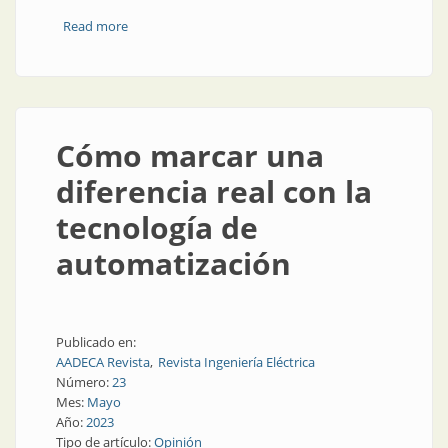
Read more
about Digitalización en el borde de la industria
Cómo marcar una
diferencia real con la
tecnología de
automatización
Publicado en:
AADECA Revista
Revista Ingeniería Eléctrica
Número:
23
Mes:
Mayo
Año:
2023
Tipo de artículo:
Opinión