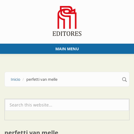
Skip to main content
MAIN MENU
Inicio
perfetti van melle
Formulario de búsqueda
perfetti van melle