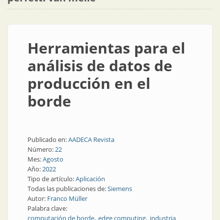
Herramientas para el
análisis de datos de
producción en el
borde
Publicado en:
AADECA Revista
Número:
22
Mes:
Agosto
Año:
2022
Tipo de artículo:
Aplicación
Todas las publicaciones de:
Siemens
Autor:
Franco Müller
Palabra clave:
computación de borde
edge computing
industria