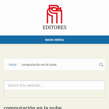
Skip to main content
MAIN MENU
Inicio
computación en la nube
Formulario de búsqueda
computación en la nube