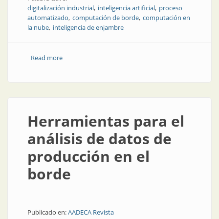
digitalización industrial
inteligencia artificial
proceso
automatizado
computación de borde
computación en
la nube
inteligencia de enjambre
Read more
about Cómo marcar una diferencia real con la
tecnología de automatización
Herramientas para el
análisis de datos de
producción en el
borde
Publicado en:
AADECA Revista