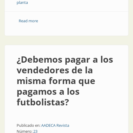
planta
Read more
about Mantenimiento preventivo o mantenimiento
correctivo
¿Debemos pagar a los
vendedores de la
misma forma que
pagamos a los
futbolistas?
Publicado en:
AADECA Revista
Número:
23