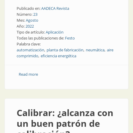
Publicado en:
AADECA Revista
Número:
23
Mes:
Agosto
Año:
2022
Tipo de artículo:
Aplicación
Todas las publicaciones de:
Festo
Palabra clave:
automatización
planta de fabricación
neumática
aire
comprimido
eficiencia energética
Read more
about Eficiencia energética en la fábrica de helados
Calibrar: ¿alcanza con
un buen patrón de