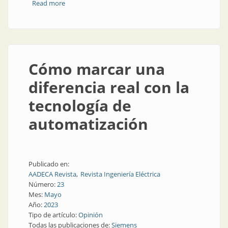
Read more
about Conectividad en la nube
Cómo marcar una
diferencia real con la
tecnología de
automatización
Publicado en:
AADECA Revista
Revista Ingeniería Eléctrica
Número:
23
Mes:
Mayo
Año:
2023
Tipo de artículo:
Opinión
Todas las publicaciones de:
Siemens