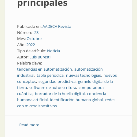
principales
Publicado en:
AADECA Revista
Número:
23
Mes:
Octubre
Año:
2022
Tipo de artículo:
Noticia
Autor:
Luis Buresti
Palabra clave:
tendencias en automatización
automatización
industrial
tabla periódica
nuevas tecnologías
nuevos
conceptos
seguridad predictiva
gemelo digital de la
tierra
software de autoescritura
computadora
cuántica
borrador de la huella digital
conciencia
humana artificial
identificación humana global
redes
con microdispositivos
Read more
about Tendencias y tecnologías principales