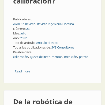
calibración?
Publicado en:
AADECA Revista
Revista Ingeniería Eléctrica
Número:
23
Mes:
Julio
Año:
2022
Tipo de artículo:
Artículo técnico
Todas las publicaciones de:
SVS Consultores
Palabra clave:
calibración
ajuste de instrumentos
medición
patrón
Read more
about Calibrar: ¿alcanza con un buen patrón de
calibración?
De la robótica de