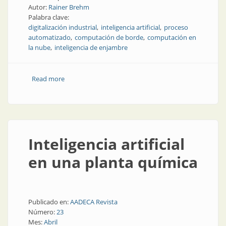
Autor:
Rainer Brehm
Palabra clave:
digitalización industrial
inteligencia artificial
proceso
automatizado
computación de borde
computación en
la nube
inteligencia de enjambre
Read more
about Cómo marcar una diferencia real con la
tecnología de automatización
Inteligencia artificial
en una planta química
Publicado en:
AADECA Revista
Número:
23
Mes:
Abril