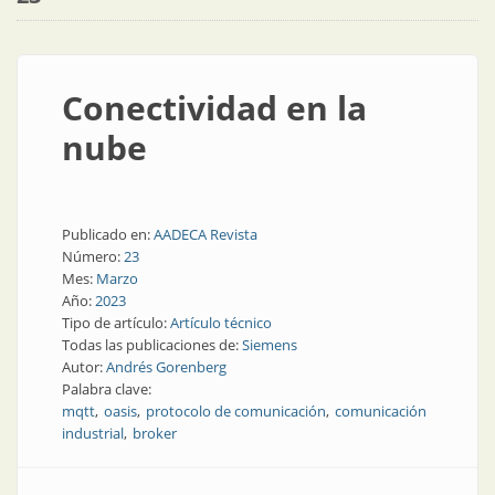
Conectividad en la
nube
Publicado en:
AADECA Revista
Número:
23
Mes:
Marzo
Año:
2023
Tipo de artículo:
Artículo técnico
Todas las publicaciones de:
Siemens
Autor:
Andrés Gorenberg
Palabra clave:
mqtt
oasis
protocolo de comunicación
comunicación
industrial
broker