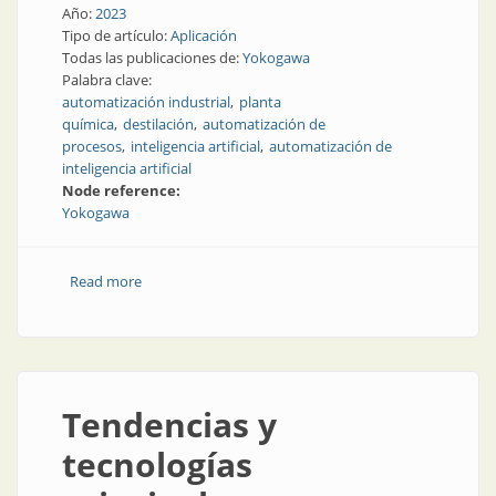
Año:
2023
Tipo de artículo:
Aplicación
Todas las publicaciones de:
Yokogawa
Palabra clave:
automatización industrial
planta
química
destilación
automatización de
procesos
inteligencia artificial
automatización de
inteligencia artificial
Node reference:
Yokogawa
Read more
about Inteligencia artificial en una planta química
Tendencias y
tecnologías