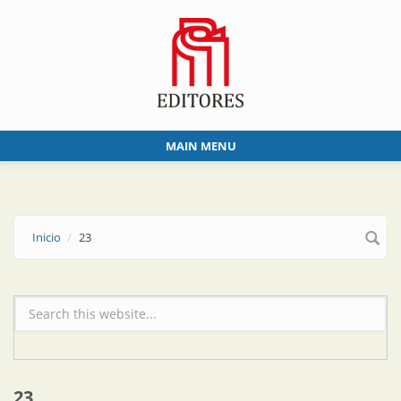
Skip to main content
MAIN MENU
Inicio
23
Formulario de búsqueda
23