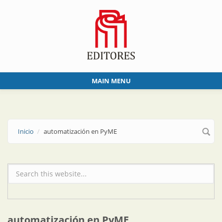
Skip to main content
MAIN MENU
Inicio
automatización en PyME
Formulario de búsqueda
automatización en PyME