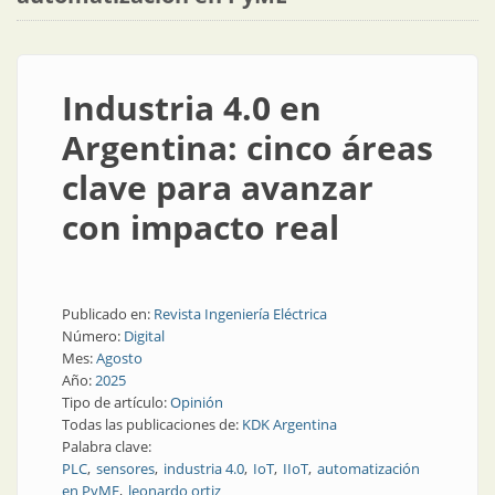
Industria 4.0 en
Argentina: cinco áreas
clave para avanzar
con impacto real
Publicado en:
Revista Ingeniería Eléctrica
Número:
Digital
Mes:
Agosto
Año:
2025
Tipo de artículo:
Opinión
Todas las publicaciones de:
KDK Argentina
Palabra clave:
PLC
sensores
industria 4.0
IoT
IIoT
automatización
en PyME
leonardo ortiz