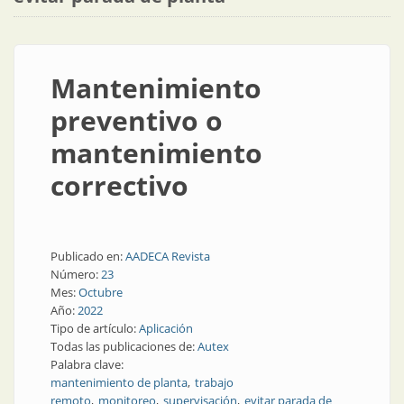
Mantenimiento
preventivo o
mantenimiento
correctivo
Publicado en:
AADECA Revista
Número:
23
Mes:
Octubre
Año:
2022
Tipo de artículo:
Aplicación
Todas las publicaciones de:
Autex
Palabra clave:
mantenimiento de planta
trabajo
remoto
monitoreo
supervisación
evitar parada de