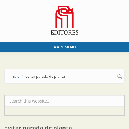
Skip to main content
MAIN MENU
Inicio
evitar parada de planta
Formulario de búsqueda
evitar parada de planta