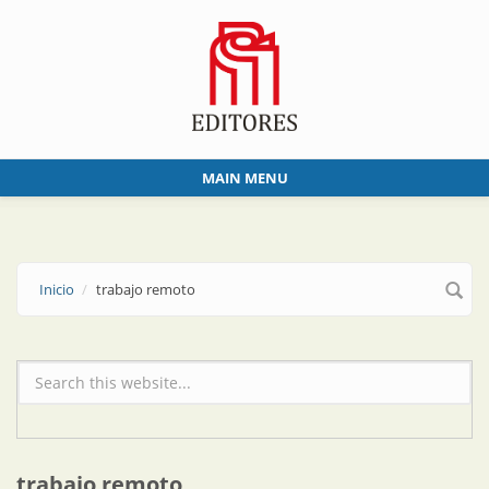
Skip to main content
MAIN MENU
Inicio
trabajo remoto
Formulario de búsqueda
trabajo remoto