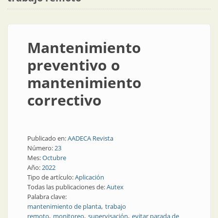
Mantenimiento
preventivo o
mantenimiento
correctivo
Publicado en:
AADECA Revista
Número:
23
Mes:
Octubre
Año:
2022
Tipo de artículo:
Aplicación
Todas las publicaciones de:
Autex
Palabra clave:
mantenimiento de planta
trabajo
remoto
monitoreo
supervisación
evitar parada de