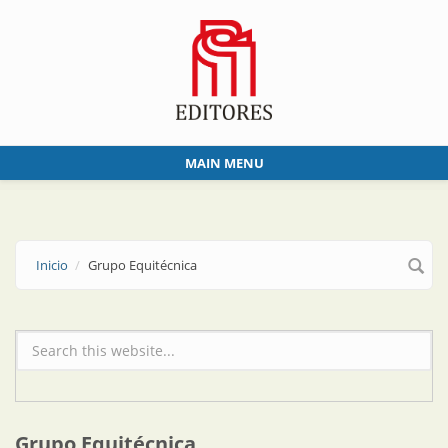
Skip to main content
MAIN MENU
Inicio
Grupo Equitécnica
Formulario de búsqueda
Grupo Equitécnica