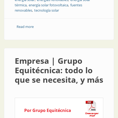
térmica
energía solar fotovoltaica
fuentes
renovables
tecnología solar
Read more
about Energía fotovoltaica | Vademarco: tecnología
solar
Empresa | Grupo
Equitécnica: todo lo
que se necesita, y más
Por Grupo Equitécnica