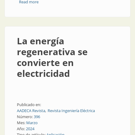
Read more
about Diez años en Grupo Equitécnica
La energía
regenerativa se
convierte en
electricidad
Publicado en:
AADECA Revista
Revista Ingeniería Eléctrica
Número:
396
Mes:
Marzo
Año:
2024
Tipo de artículo:
Aplicación