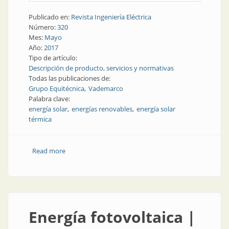
Publicado en:
Revista Ingeniería Eléctrica
Número:
320
Mes:
Mayo
Año:
2017
Tipo de artículo:
Descripción de producto, servicios y normativas
Todas las publicaciones de:
Grupo Equitécnica
Vademarco
Palabra clave:
energía solar
energías renovables
energía solar
térmica
Read more
about Energías renovables | Calentamiento de agua
con energía solar
Energía fotovoltaica |