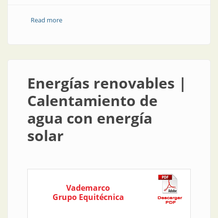
Read more
about Software para la supervisión de línea
Energías renovables |
Calentamiento de
agua con energía
solar
Vademarco
Grupo Equitécnica