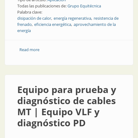
Todas las publicaciones de:
Grupo Equitécnica
Palabra clave:
disipación de calor
energía regenerativa
resistencia de
frenado
eficiencia energética
aprovechamiento de la
energía
Read more
about La energía regenerativa se convierte en
electricidad
Equipo para prueba y
diagnóstico de cables
MT | Equipo VLF y
diagnóstico PD