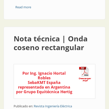
Read more
about Producto | Medidor de resistencia estática y
dinámica
Nota técnica | Onda
coseno rectangular
Por Ing. Ignacio Hortal
Robles
SebaKMT España
representada en Argentina
por Grupo Equitécnica Hertig
Publicado en:
Revista Ingeniería Eléctrica