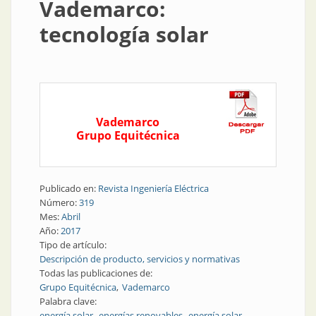
Vademarco:
tecnología solar
Vademarco
Grupo Equitécnica
Publicado en:
Revista Ingeniería Eléctrica
Número:
319
Mes:
Abril
Año:
2017
Tipo de artículo:
Descripción de producto, servicios y normativas
Todas las publicaciones de:
Grupo Equitécnica
Vademarco
Palabra clave:
energía solar
energías renovables
energía solar