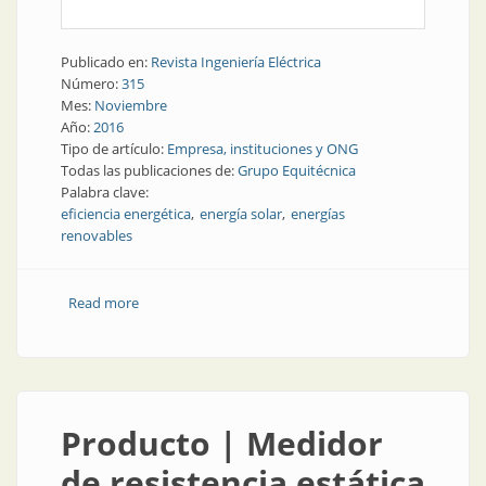
Publicado en:
Revista Ingeniería Eléctrica
Número:
315
Mes:
Noviembre
Año:
2016
Tipo de artículo:
Empresa, instituciones y ONG
Todas las publicaciones de:
Grupo Equitécnica
Palabra clave:
eficiencia energética
energía solar
energías
renovables
Read more
about Empresa | Grupo Equitécnica: todo lo que se
necesita, y más
Producto | Medidor
de resistencia estática