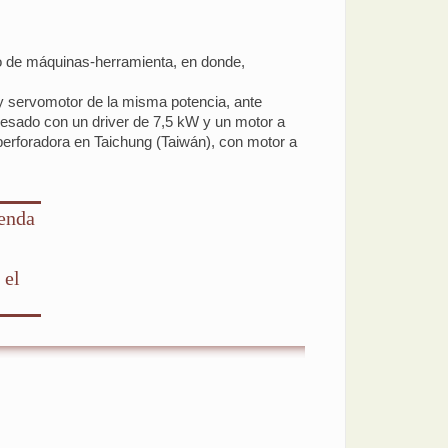
so de máquinas-herramienta, en donde,
 y servomotor de la misma potencia, ante
resado con un driver de 7,5 kW y un motor a
perforadora en Taichung (Taiwán), con motor a
ienda
 el