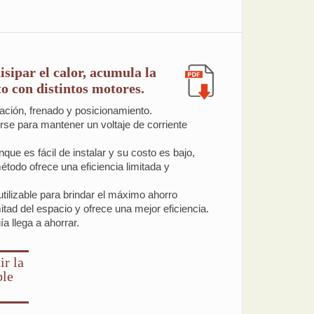
sipar el calor, acumula la
to con distintos motores.
ración, frenado y posicionamiento.
se para mantener un voltaje de corriente
que es fácil de instalar y su costo es bajo,
étodo ofrece una eficiencia limitada y
tilizable para brindar el máximo ahorro
itad del espacio y ofrece una mejor eficiencia.
 llega a ahorrar.
ir la
ble