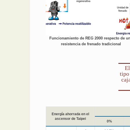
Funcionamiento de REG 2000 respecto de u
resistencia de frenado tradicional
El
tipo
caj
Energía ahorrada en el
ascensor de Taipei
0%