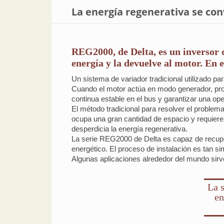
La energía regenerativa se con
REG2000, de Delta, es un inversor q
energía y la devuelve al motor. En e
Un sistema de variador tradicional utilizado pa
Cuando el motor actúa en modo generador, pro
continua estable en el bus y garantizar una op
El método tradicional para resolver el problema
ocupa una gran cantidad de espacio y requiere l
desperdicia la energía regenerativa.
La serie REG2000 de Delta es capaz de recupera
energético. El proceso de instalación es tan si
Algunas aplicaciones alrededor del mundo sirv
La s
en