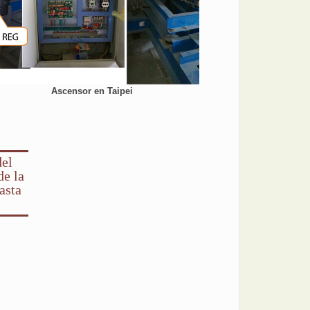
Ascensor en Taipei
del
de la
asta