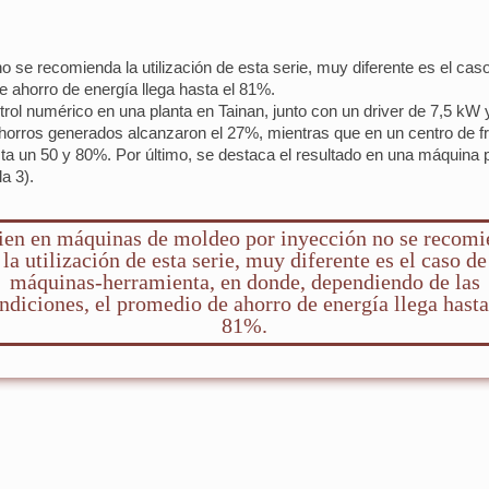
o se recomienda la utilización de esta serie, muy diferente es el ca
e ahorro de energía llega hasta el 81%.
rol numérico en una planta en Tainan, junto con un driver de 7,5 kW
ahorros generados alcanzaron el 27%, mientras que en un centro de f
sta un 50 y 80%. Por último, se destaca el resultado en una máquina 
a 3).
ien en máquinas de moldeo por inyección no se recom
la utilización de esta serie, muy diferente es el caso de
máquinas-herramienta, en donde, dependiendo de las
ndiciones, el promedio de ahorro de energía llega hasta
81%.