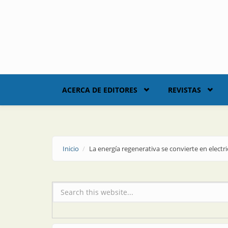
Skip to main content
ACERCA DE EDITORES
REVISTAS
Inicio
La energía regenerativa se convierte en electr
Formulario de búsqueda