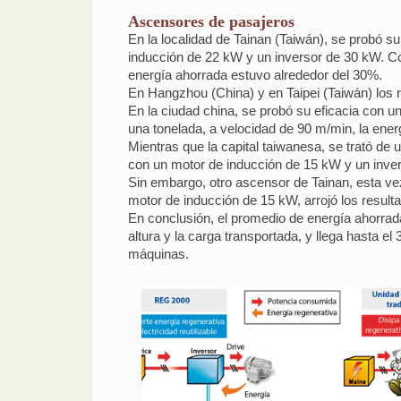
Ascensores de pasajeros
En la localidad de Tainan (Taiwán), se probó s
inducción de 22 kW y un inversor de 30 kW. Co
energía ahorrada estuvo alrededor del 30%.
En Hangzhou (China) y en Taipei (Taiwán) los re
En la ciudad china, se probó su eficacia con
una tonelada, a velocidad de 90 m/min, la ener
Mientras que la capital taiwanesa, se trató de
con un motor de inducción de 15 kW y un inve
Sin embargo, otro ascensor de Tainan, esta ve
motor de inducción de 15 kW, arrojó los resulta
En conclusión, el promedio de energía ahorrad
altura y la carga transportada, y llega hasta e
máquinas.