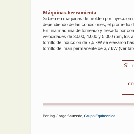
Máquinas-herramienta
Si bien en máquinas de moldeo por inyección n
dependiendo de las condiciones, el promedio d
En una máquina de torneado y fresado por cont
velocidades de 3.000, 4.000 y 5.000 rpm, los 
tornillo de inducción de 7,5 kW se elevaron ha
tornillo de imán permanente de 3,7 kW (ver tabl
Si b
co
Por Ing. Jorge Saucedo,
Grupo Equitecnica