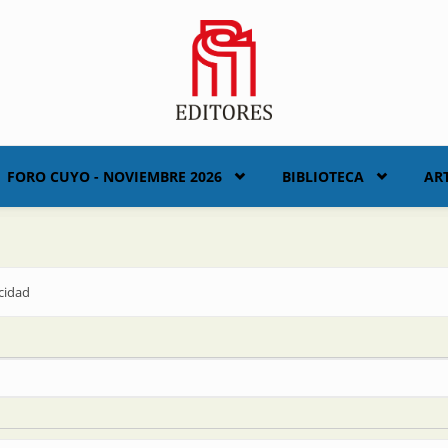
FORO CUYO - NOVIEMBRE 2026
BIBLIOTECA
AR
icidad