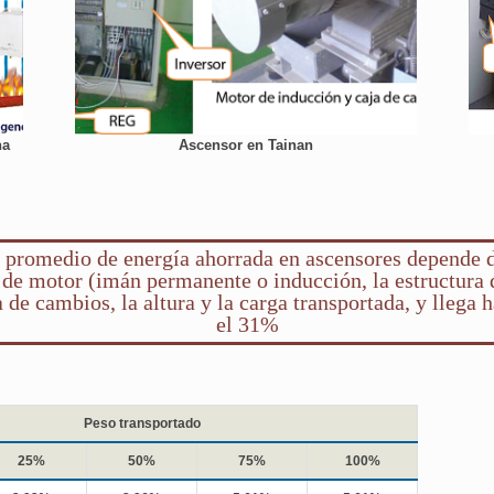
na
Ascensor en Tainan
 promedio de energía ahorrada en ascensores depende 
 de motor (imán permanente o inducción, la estructura 
a de cambios, la altura y la carga transportada, y llega h
el 31%
Peso transportado
25%
50%
75%
100%