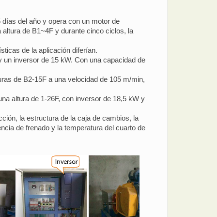
5 días del año y opera con un motor de
altura de B1~4F y durante cinco ciclos, la
ticas de la aplicación diferían.
y un inversor de 15 kW. Con una capacidad de
lturas de B2-15F a una velocidad de 105 m/min,
na altura de 1-26F, con inversor de 18,5 kW y
ón, la estructura de la caja de cambios, la
encia de frenado y la temperatura del cuarto de