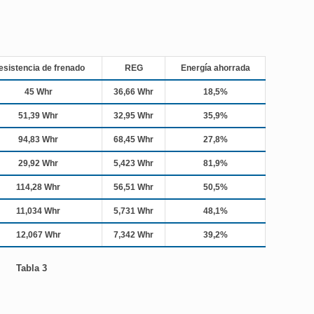
esistencia de frenado
REG
Energía ahorrada
45 Whr
36,66 Whr
18,5%
51,39 Whr
32,95 Whr
35,9%
94,83 Whr
68,45 Whr
27,8%
29,92 Whr
5,423 Whr
81,9%
114,28 Whr
56,51 Whr
50,5%
11,034 Whr
5,731 Whr
48,1%
12,067 Whr
7,342 Whr
39,2%
Tabla 3