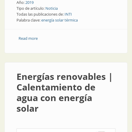
Año:
2019
Tipo de artículo:
Noticia
Todas las publicaciones de:
INTI
Palabra clave:
energía solar térmica
Read more
about Energías renovables | Crecimiento de la
energía solar térmica
Energías renovables |
Calentamiento de
agua con energía
solar