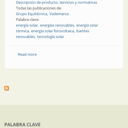
Descripción de producto, servicios y normativas
Todas las publicaciones de:
Grupo Equitécnica
Vademarco
Palabra clave:
energía solar
energías renovables
energía solar
térmica
energía solar fotovoltaica
fuentes
renovables
tecnología solar
Read more
about Energía fotovoltaica | Vademarco: tecnología
solar
PALABRA CLAVE