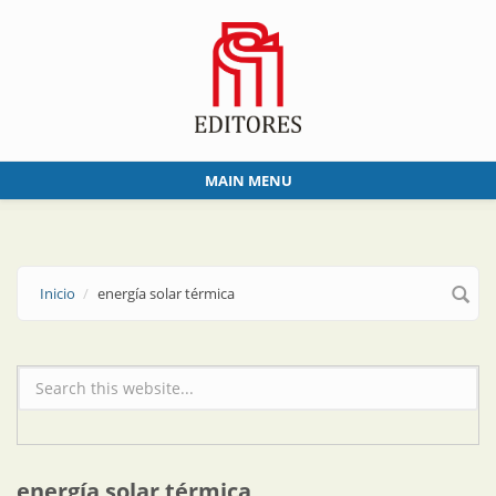
Skip to main content
MAIN MENU
Inicio
energía solar térmica
Formulario de búsqueda
energía solar térmica