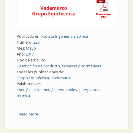
Vademarco
Grupo Equitécnica
Publicado en:
Revista Ingeniería Eléctrica
Número:
320
Mes:
Mayo
Año:
2017
Tipo de artículo:
Descripción de producto, servicios y normativas
Todas las publicaciones de:
Grupo Equitécnica
Vademarco
Palabra clave:
energía solar
energías renovables
energía solar
térmica
Read more
about Energías renovables | Calentamiento de agua
con energía solar