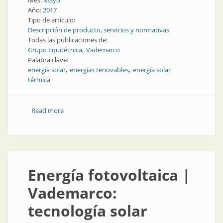
Mes:
Mayo
Año:
2017
Tipo de artículo:
Descripción de producto, servicios y normativas
Todas las publicaciones de:
Grupo Equitécnica
Vademarco
Palabra clave:
energía solar
energías renovables
energía solar
térmica
Read more
about Energías renovables | Calentamiento de agua
con energía solar
Energía fotovoltaica |
Vademarco:
tecnología solar