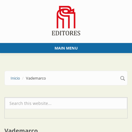
Skip to main content
MAIN MENU
Inicio
Vademarco
Formulario de búsqueda
Vademarco