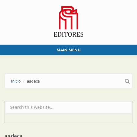
Skip to main content
MAIN MENU
Inicio
aadeca
Formulario de búsqueda
aadeca