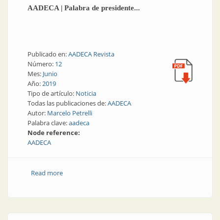
AADECA | Palabra de presidente...
Publicado en:
AADECA Revista
Número:
12
Mes:
Junio
Año:
2019
Tipo de artículo:
Noticia
Todas las publicaciones de:
AADECA
Autor:
Marcelo Petrelli
Palabra clave:
aadeca
Node reference:
AADECA
Read more
about AADECA | Palabra de presidente...