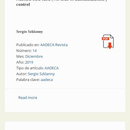
control
Sergio Szklanny
Publicado en:
AADECA Revista
Número:
14
Mes:
Diciembre
Año:
2019
Tipo de artículo:
AADECA
Autor:
Sergio Szklanny
Palabra clave:
aadeca
Read more
about Nuestra otra cara | No todo es automatización
y control