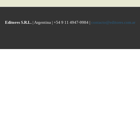
Editores S.R.L.
| Argentina | +54 9 11 4947-9984 |
contacto@editores.com.ar