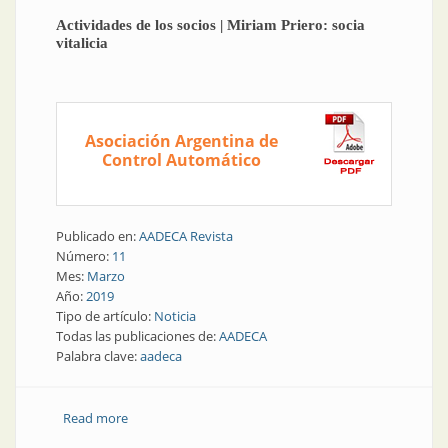
Actividades de los socios | Miriam Priero: socia
vitalicia
Asociación Argentina de
Control Automático
Publicado en:
AADECA Revista
Número:
11
Mes:
Marzo
Año:
2019
Tipo de artículo:
Noticia
Todas las publicaciones de:
AADECA
Palabra clave:
aadeca
Read more
about Actividades de los socios | Miriam Priero: socia
vitalicia