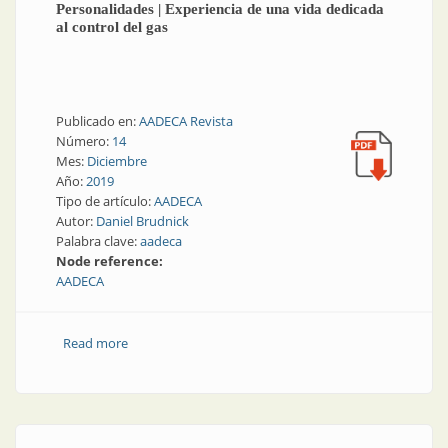
Personalidades | Experiencia de una vida dedicada
al control del gas
Publicado en:
AADECA Revista
Número:
14
Mes:
Diciembre
Año:
2019
Tipo de artículo:
AADECA
Autor:
Daniel Brudnick
Palabra clave:
aadeca
Node reference:
AADECA
Read more
about Personalidades | Experiencia de una vida
dedicada al control del gas