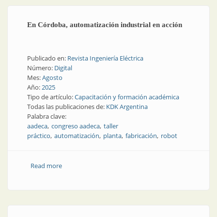
En Córdoba, automatización industrial en acción
Publicado en:
Revista Ingeniería Eléctrica
Número:
Digital
Mes:
Agosto
Año:
2025
Tipo de artículo:
Capacitación y formación académica
Todas las publicaciones de:
KDK Argentina
Palabra clave:
aadeca
congreso aadeca
taller
práctico
automatización
planta
fabricación
robot
Read more
about En Córdoba, automatización industrial en
acción