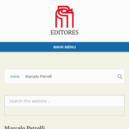
Skip to main content
MAIN MENU
Inicio
Marcelo Petrelli
Formulario de búsqueda
Marcelo Petrelli