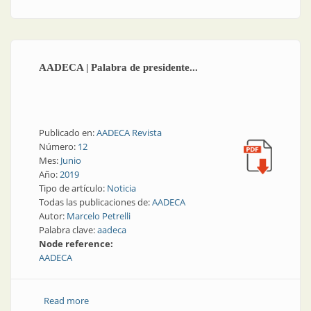
AADECA | Palabra de presidente...
Publicado en:
AADECA Revista
Número:
12
Mes:
Junio
Año:
2019
Tipo de artículo:
Noticia
Todas las publicaciones de:
AADECA
Autor:
Marcelo Petrelli
Palabra clave:
aadeca
Node reference:
AADECA
Read more
about AADECA | Palabra de presidente...