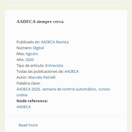
AADECA siempre cerca
Publicado en:
AADECA Revista
Número:
Digital
Mes:
Agosto
Año:
2020
Tipo de artículo:
Entrevista
Todas las publicaciones de:
AADECA
Autor:
Marcelo Petrelli
Palabra clave:
AADECA 2020
semana de control automático
cursos
online
Node reference:
AADECA
Read more
about AADECA siempre cerca