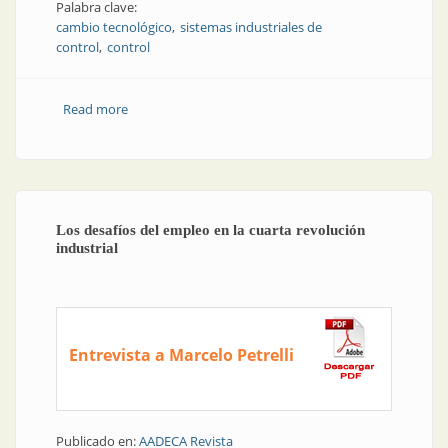
Palabra clave:
cambio tecnológico
sistemas industriales de
control
control
Read more
about Sistemas industriales de control en la era digital
| Cómo gerenciar el cambio tecnológico en la nueva
revolución industrial
Los desafíos del empleo en la cuarta revolución
industrial
Entrevista a Marcelo Petrelli
Publicado en:
AADECA Revista