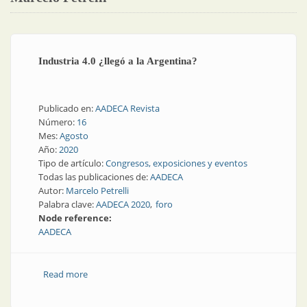
Industria 4.0 ¿llegó a la Argentina?
Publicado en:
AADECA Revista
Número:
16
Mes:
Agosto
Año:
2020
Tipo de artículo:
Congresos, exposiciones y eventos
Todas las publicaciones de:
AADECA
Autor:
Marcelo Petrelli
Palabra clave:
AADECA 2020
foro
Node reference:
AADECA
Read more
about Industria 4.0 ¿llegó a la Argentina?