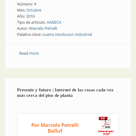
Número:
9
Mes:
Octubre
Año:
2018
Tipo de artículo:
AADECA
Autor:
Marcelo Petrelli
Palabra clave:
cuarta revolucion industrial
Read more
about Los desafíos del empleo en la cuarta revolución
industrial
Presente y futuro | Internet de las cosas cada vez
más cerca del piso de planta
Por Marcelo Petrelli
Balluf