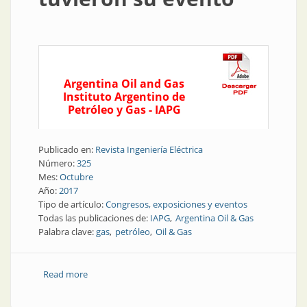
Argentina Oil and Gas
Instituto Argentino de
Petróleo y Gas - IAPG
Publicado en:
Revista Ingeniería Eléctrica
Número:
325
Mes:
Octubre
Año:
2017
Tipo de artículo:
Congresos, exposiciones y eventos
Todas las publicaciones de:
IAPG
Argentina Oil & Gas
Palabra clave:
gas
petróleo
Oil & Gas
Read more
about Recursos naturales | Gas y petróleo tuvieron
su evento