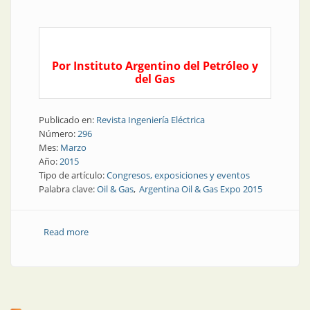
Por Instituto Argentino del Petróleo y
del Gas
Publicado en:
Revista Ingeniería Eléctrica
Número:
296
Mes:
Marzo
Año:
2015
Tipo de artículo:
Congresos, exposiciones y eventos
Palabra clave:
Oil & Gas
Argentina Oil & Gas Expo 2015
Read more
about Congresos y exposiciones | En octubre,
Argentina Oil & Gas Expo, para la industria energética
del país