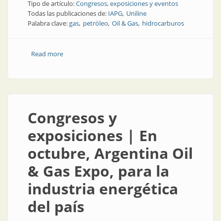
Tipo de artículo:
Congresos, exposiciones y eventos
Todas las publicaciones de:
IAPG
Uniline
Palabra clave:
gas
petróleo
Oil & Gas
hidrocarburos
Read more
about Congresos y Exposiciones | En septiembre, la
cita de los hidrocarburos
Congresos y
exposiciones | En
octubre, Argentina Oil
& Gas Expo, para la
industria energética
del país