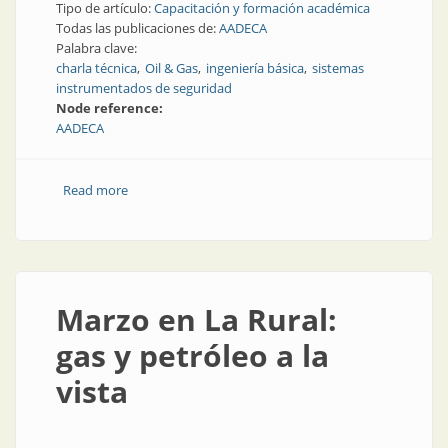
Tipo de artículo:
Capacitación y formación académica
Todas las publicaciones de:
AADECA
Palabra clave:
charla técnica
Oil & Gas
ingeniería básica
sistemas
instrumentados de seguridad
Node reference:
AADECA
Read more
about AADECA presente en AOG 2022
Marzo en La Rural:
gas y petróleo a la
vista