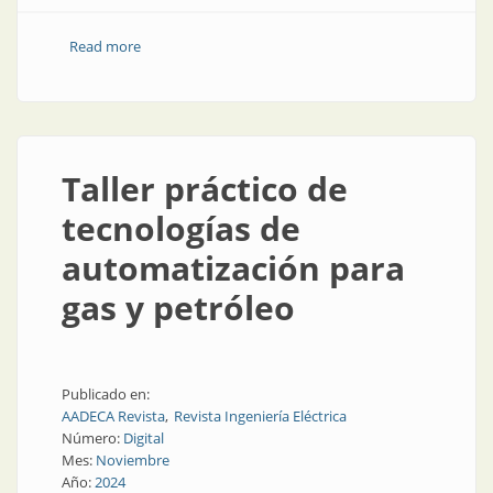
Read more
about Termografía en minería, gas y petróleo
Taller práctico de
tecnologías de
automatización para
gas y petróleo
Publicado en:
AADECA Revista
Revista Ingeniería Eléctrica
Número:
Digital
Mes:
Noviembre
Año:
2024