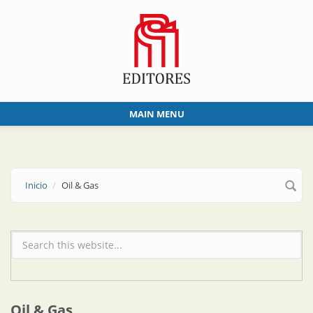
Skip to main content
MAIN MENU
Inicio
Oil & Gas
Formulario de búsqueda
Oil & Gas