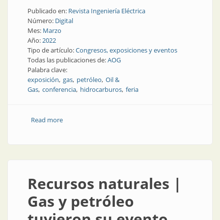
Publicado en:
Revista Ingeniería Eléctrica
Número:
Digital
Mes:
Marzo
Año:
2022
Tipo de artículo:
Congresos, exposiciones y eventos
Todas las publicaciones de:
AOG
Palabra clave:
exposición
gas
petróleo
Oil &
Gas
conferencia
hidrocarburos
feria
Read more
about Marzo en La Rural: gas y petróleo a la vista
Recursos naturales |
Gas y petróleo
tuvieron su evento