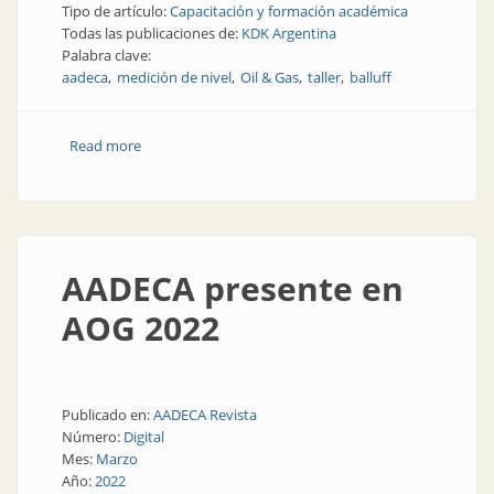
Tipo de artículo:
Capacitación y formación académica
Todas las publicaciones de:
KDK Argentina
Palabra clave:
aadeca
medición de nivel
Oil & Gas
taller
balluff
Read more
about Taller práctico de tecnologías de
automatización para gas y petróleo
AADECA presente en
AOG 2022
Publicado en:
AADECA Revista
Número:
Digital
Mes:
Marzo
Año:
2022