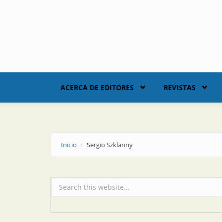
Skip to main content
ACERCA DE EDITORES
REVISTAS
Inicio
Sergio Szklanny
Formulario de búsqueda