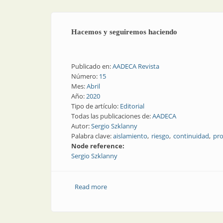
Hacemos y seguiremos haciendo
Publicado en:
AADECA Revista
Número:
15
Mes:
Abril
Año:
2020
Tipo de artículo:
Editorial
Todas las publicaciones de:
AADECA
Autor:
Sergio Szklanny
Palabra clave:
aislamiento
riesgo
continuidad
pro
Node reference:
Sergio Szklanny
Read more
about Hacemos y seguiremos haciend