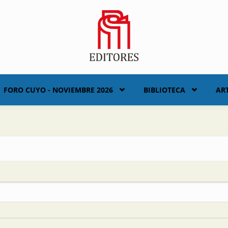
FORO CUYO - NOVIEMBRE 2026
BIBLIOTECA
AR