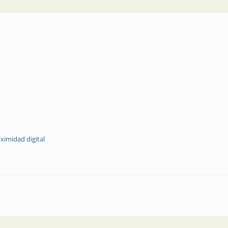
ximidad digital
o