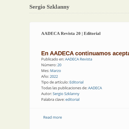
Sergio Szklanny
AADECA Revista 20 | Editorial
En AADECA continuamos acepta
Publicado en:
AADECA Revista
Número:
20
Mes:
Marzo
Año:
2022
Tipo de artículo:
Editorial
Todas las publicaciones de:
AADECA
Autor:
Sergio Szklanny
Palabra clave:
editorial
Read more
about AADECA Revista 20 | Editorial