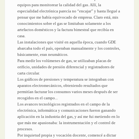
equipos para monitorear la calidad del gas. Allí, la
especialidad electrónica parecía no “encajar” y hasta llegué a
pensar que me había equivocado de empresa. Claro está, mis
conocimientos sobre el gas se limitaban solamente a los
artefactos domésticos y la factura bimestral que recibía en
casa.
Las instalaciones que visité en aquella época, cuando GDE
abarcaba todo el país, operaban manualmente y los controles,
básicamente, eran neumáticos.
Para medir los volúmenes de gas, se utilizaban placas de
orificio, unidades de presión diferencial y registradores de
carta circular.
Los gráficos de presiones y temperatura se integraban con
aparatos electromecánicos, obteniendo resultados que
permitían facturar los consumos varios meses después de ser
recogidos en el campo...
Los avances tecnológicos registrados en el campo de la
electrónica, informática y comunicaciones fueron ganando
aplicación en la industria del gas, y así me fui metiendo en lo
que más me apasionaba: la instrumentación y el control de
procesos.
Por inquietud propia y vocación docente, comencé a dictar