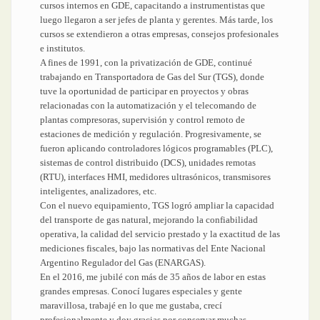
cursos internos en GDE, capacitando a instrumentistas que
luego llegaron a ser jefes de planta y gerentes. Más tarde, los
cursos se extendieron a otras empresas, consejos profesionales
e institutos.
A fines de 1991, con la privatización de GDE, continué
trabajando en Transportadora de Gas del Sur (TGS), donde
tuve la oportunidad de participar en proyectos y obras
relacionadas con la automatización y el telecomando de
plantas compresoras, supervisión y control remoto de
estaciones de medición y regulación. Progresivamente, se
fueron aplicando controladores lógicos programables (PLC),
sistemas de control distribuido (DCS), unidades remotas
(RTU), interfaces HMI, medidores ultrasónicos, transmisores
inteligentes, analizadores, etc.
Con el nuevo equipamiento, TGS logró ampliar la capacidad
del transporte de gas natural, mejorando la confiabilidad
operativa, la calidad del servicio prestado y la exactitud de las
mediciones fiscales, bajo las normativas del Ente Nacional
Argentino Regulador del Gas (ENARGAS).
En el 2016, me jubilé con más de 35 años de labor en estas
grandes empresas. Conocí lugares especiales y gente
maravillosa, trabajé en lo que me gustaba, crecí
profesionalmente y doy gracias por conservar muchas