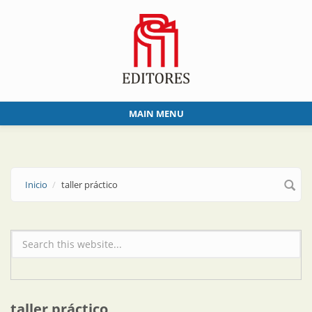
Skip to main content
MAIN MENU
Inicio
taller práctico
Formulario de búsqueda
taller práctico