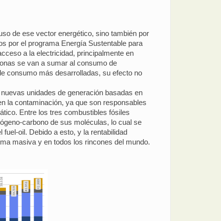
so de ese vector energético, sino también por
dos por el programa Energía Sustentable para
ceso a la electricidad, principalmente en
ersonas se van a sumar al consumo de
 de consumo más desarrolladas, su efecto no
ar nuevas unidades de generación basadas en
o en la contaminación, ya que son responsables
tico. Entre los tres combustibles fósiles
drógeno-carbono de sus moléculas, lo cual se
el-oil. Debido a esto, y la rentabilidad
forma masiva y en todos los rincones del mundo.