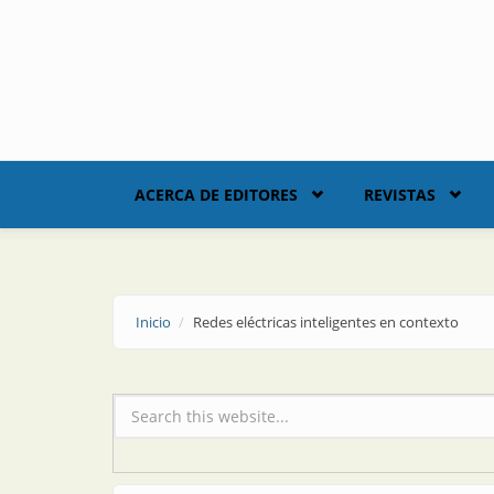
Skip to main content
ACERCA DE EDITORES
REVISTAS
Inicio
Redes eléctricas inteligentes en contexto
Formulario de búsqueda