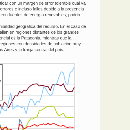
sticar con un margen de error tolerable cuál va
errores e incluso fallos debido a la presencia
 con fuentes de energía renovables, podría
ibilidad geográfica del recurso. En el caso de
allan en regiones distantes de los grandes
ncial es la Patagonia, mientras que la
e regiones con densidades de población muy
Aires y la franja central del país.