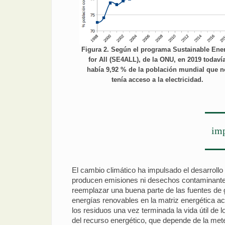
Figura 2. Según el programa Sustainable Ene
for All (SE4ALL), de la ONU, en 2019 todaví
había 9,92 % de la población mundial que n
tenía acceso a la electricidad.
imp
El cambio climático ha impulsado el desarroll
producen emisiones ni desechos contaminantes.
reemplazar una buena parte de las fuentes de 
energías renovables en la matriz energética a
los residuos una vez terminada la vida útil de
del recurso energético, que depende de la meteo