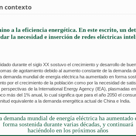
en contexto
ino a la eficiencia energética. En este escrito, un de
dar la necesidad e inserción de redes eléctricas intel
idado durante el siglo XX sostuvo el crecimiento y desarrollo de bue
tomas de agotamiento debido al aumento constante de la demanda de 
 La demanda mundial de energía eléctrica ha aumentado en forma sost
to por el crecimiento de la población como por la necesidad de satis
las perspectivas de la International Energy Agency (IEA), plasmadas 
oco más del 1% anual, lo cual significa que para el año 2050 el co
nitud equivalente a la demanda energética actual de China e India.
a demanda mundial de energía eléctrica ha aumentado 
forma sostenida durante varias décadas, y continuará
haciéndolo en los próximos años