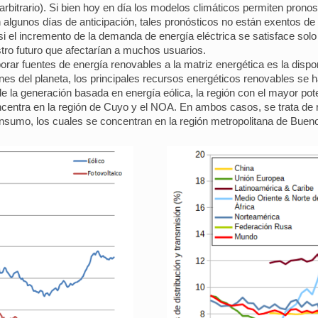
 arbitrario). Si bien hoy en día los modelos climáticos permiten prono
n algunos días de anticipación, tales pronósticos no están exentos de 
i el incremento de la demanda de energía eléctrica se satisface solo
tro futuro que afectarían a muchos usuarios.
rar fuentes de energía renovables a la matriz energética es la dispon
nes del planeta, los principales recursos energéticos renovables se h
 la generación basada en energía eólica, la región con el mayor pote
oncentra en la región de Cuyo y el NOA. En ambos casos, se trata d
nsumo, los cuales se concentran en la región metropolitana de Buenos 