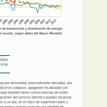
s de transmisión y distribución de energía
 del mundo, según datos del Banco Mundial.
elan
vicio
 sea por demandas anormalmente elevadas, por
oducirse colapsos, apagones focalizados y/o
aunque también tiene consecuencias de orden
pciones del servicio eléctrico pueden alcanzar
yor a un día, en el rubro de supermercados y
se estima que el costo de una pérdida de