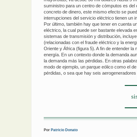
suministro para un centro de cómputos es del o
concreto de dinero, este mismo efecto se pued
interrupciones del servicio eléctrico tienen un 
Por último, también hay que tener en cuenta u
eléctrico, la cual puede ser bastante elevada 
sistemas de transmisión y distribución, incluy
(relacionadas con el fraude eléctrico y la ene
Oriente y África (figura 5). A fin de entender
energía. En un contexto donde la demanda aume
la demanda más las pérdidas. En otras palabra
modo de ejemplo, un parque eólico como el de 
pérdidas, o sea que hay seis aerogeneradores 
si
Por
Patricio Donato