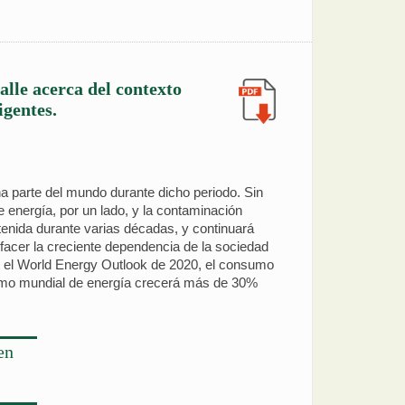
talle acerca del contexto
igentes.
na parte del mundo durante dicho periodo. Sin
energía, por un lado, y la contaminación
enida durante varias décadas, y continuará
facer la creciente dependencia de la sociedad
en el World Energy Outlook de 2020, el consumo
nsumo mundial de energía crecerá más de 30%
en