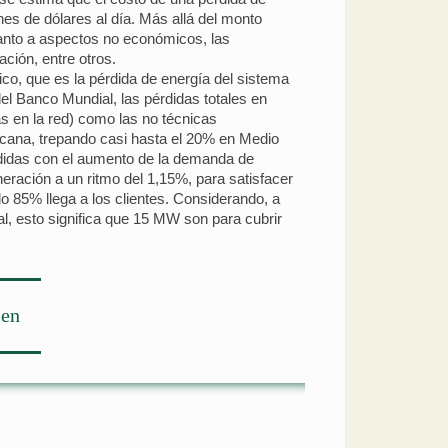
nes de dólares al día. Más allá del monto
uanto a aspectos no económicos, las
ación, entre otros.
co, que es la pérdida de energía del sistema
el Banco Mundial, las pérdidas totales en
as en la red) como las no técnicas
ricana, trepando casi hasta el 20% en Medio
érdidas con el aumento de la demanda de
ración a un ritmo del 1,15%, para satisfacer
 85% llega a los clientes. Considerando, a
l, esto significa que 15 MW son para cubrir
 en