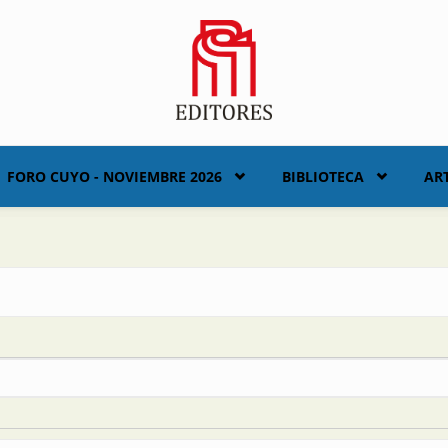
FORO CUYO - NOVIEMBRE 2026
BIBLIOTECA
AR