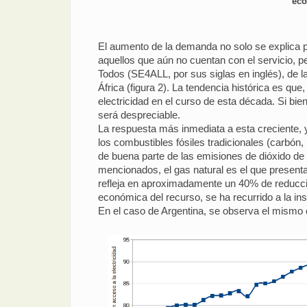
eco
El aumento de la demanda no solo se explica p
aquellos que aún no cuentan con el servicio, 
Todos (SE4ALL, por sus siglas en inglés), de 
África (figura 2). La tendencia histórica es 
electricidad en el curso de esta década. Si b
será despreciable.
La respuesta más inmediata a esta creciente,
los combustibles fósiles tradicionales (carbón
de buena parte de las emisiones de dióxido de 
mencionados, el gas natural es el que present
refleja en aproximadamente un 40% de reducción
económica del recurso, se ha recurrido a la in
En el caso de Argentina, se observa el mismo 