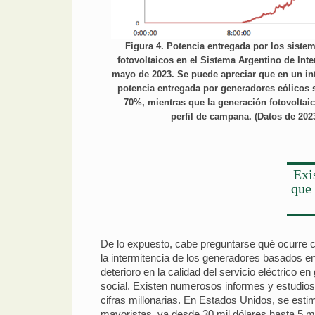
Figura 4. Potencia entregada por los siste
fotovoltaicos en el Sistema Argentino de Inte
mayo de 2023. Se puede apreciar que en un int
potencia entregada por generadores eólicos 
70%, mientras que la generación fotovoltaic
perfil de campana. (Datos de 2
Exi
que 
De lo expuesto, cabe preguntarse qué ocurre
la intermitencia de los generadores basados en
deterioro en la calidad del servicio eléctric
social. Existen numerosos informes y estudios 
cifras millonarias. En Estados Unidos, se esti
mayoristas, va desde 30 mil dólares hasta 5 m