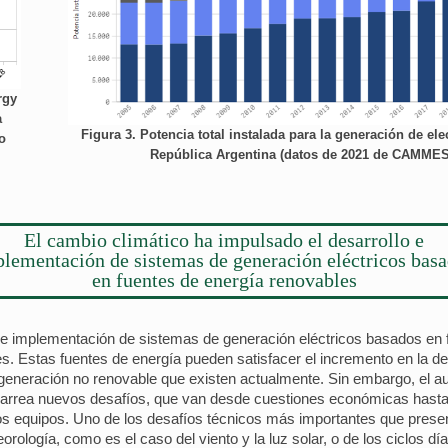
rgy
a
Figura 3. Potencia total instalada para la generación de ele
o
República Argentina (datos de 2021 de CAMME
El cambio climático ha impulsado el desarrollo e
lementación de sistemas de generación eléctricos bas
en fuentes de energía renovables
o e implementación de sistemas de generación eléctricos basados en
 Estas fuentes de energía pueden satisfacer el incremento en la de
generación no renovable que existen actualmente. Sin embargo, el aum
carrea nuevos desafíos, que van desde cuestiones económicas hasta 
 los equipos. Uno de los desafíos técnicos más importantes que presen
rología, como es el caso del viento y la luz solar, o de los ciclos dí