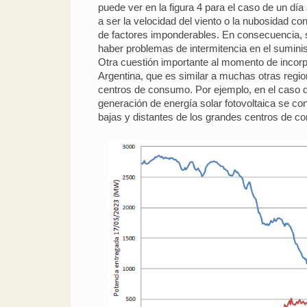
puede ver en la figura 4 para el caso de un día
a ser la velocidad del viento o la nubosidad co
de factores imponderables. En consecuencia, s
haber problemas de intermitencia en el suminis
Otra cuestión importante al momento de incorpo
Argentina, que es similar a muchas otras regio
centros de consumo. Por ejemplo, en el caso de
generación de energía solar fotovoltaica se c
bajas y distantes de los grandes centros de co