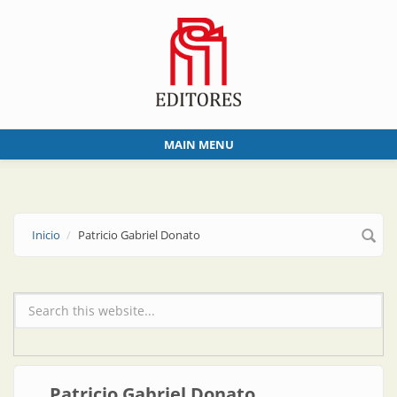
Skip to main content
MAIN MENU
Inicio
Patricio Gabriel Donato
Formulario de búsqueda
Patricio Gabriel Donato