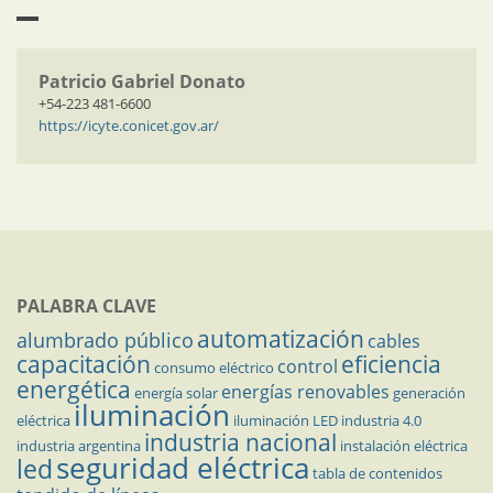
Patricio Gabriel Donato
+54-223 481-6600
https://icyte.conicet.gov.ar/
PALABRA CLAVE
automatización
alumbrado público
cables
capacitación
eficiencia
control
consumo eléctrico
energética
energías renovables
energía solar
generación
iluminación
eléctrica
iluminación LED
industria 4.0
industria nacional
industria argentina
instalación eléctrica
seguridad eléctrica
led
tabla de contenidos