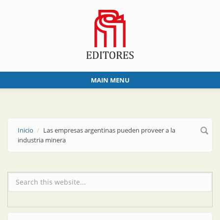
Skip to main content
MAIN MENU
Inicio
Las empresas argentinas pueden proveer a la
industria minera
Formulario de búsqueda