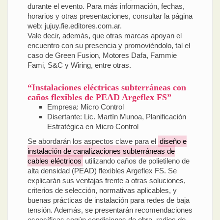
durante el evento. Para más información, fechas,
horarios y otras presentaciones, consultar la página
web: jujuy.fie.editores.com.ar.
Vale decir, además, que otras marcas apoyan el
encuentro con su presencia y promoviéndolo, tal el
caso de Green Fusion, Motores Dafa, Fammie
Fami, S&C y Wiring, entre otras.
“Instalaciones eléctricas subterráneas con
caños flexibles de PEAD Argeflex FS”
Empresa: Micro Control
Disertante: Lic. Martín Munoa, Planificación
Estratégica en Micro Control
Se abordarán los aspectos clave para el
diseño e
instalación de canalizaciones subterráneas de
cables eléctricos
utilizando caños de polietileno de
alta densidad (PEAD) flexibles Argeflex FS. Se
explicarán sus ventajas frente a otras soluciones,
criterios de selección, normativas aplicables, y
buenas prácticas de instalación para redes de baja
tensión. Además, se presentarán recomendaciones
específicas según condiciones de obra, radios de