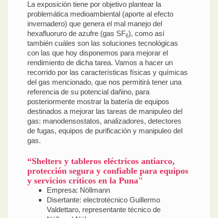
La exposición tiene por objetivo plantear la
problemática medioambiental (aporte al efecto
invernadero) que genera el mal manejo del
hexafluoruro de azufre (gas SF
), como así
6
también cuáles son las soluciones tecnológicas
con las que hoy disponemos para mejorar el
rendimiento de dicha tarea. Vamos a hacer un
recorrido por las características físicas y químicas
del gas mencionado, que nos permitirá tener una
referencia de su potencial dañino, para
posteriormente mostrar la batería de equipos
destinados a mejorar las tareas de manipuleo del
gas: manodensostatos, analizadores, detectores
de fugas, equipos de purificación y manipuleo del
gas.
“Shelters y tableros eléctricos antiarco,
protección segura y confiable para equipos
y servicios críticos en la Puna"
Empresa: Nöllmann
Disertante: electrotécnico Guillermo
Valdettaro, representante técnico de