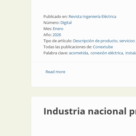
Publicado en:
Revista Ingeniería Eléctrica
Número:
Digital
Mes:
Enero
Año:
2026
Tipo de artículo:
Descripción de producto, servicios
Todas las publicaciones de:
Conextube
Palabra clave:
acometida
conexión eléctrica
instal
Read more
about Acometidas argentinas, seguras y
Industria nacional 