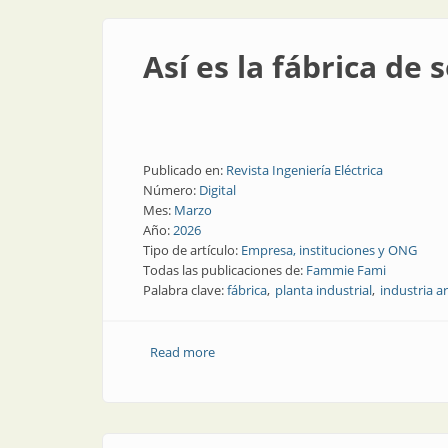
Así es la fábrica de 
Publicado en:
Revista Ingeniería Eléctrica
Número:
Digital
Mes:
Marzo
Año:
2026
Tipo de artículo:
Empresa, instituciones y ONG
Todas las publicaciones de:
Fammie Fami
Palabra clave:
fábrica
planta industrial
industria a
Read more
about Así es la fábrica de seccionadores