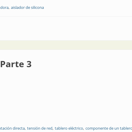
adora
aislador de silicona
ión
 Parte 3
tación directa
tensión de red
tablero eléctrico
componente de un tablero 