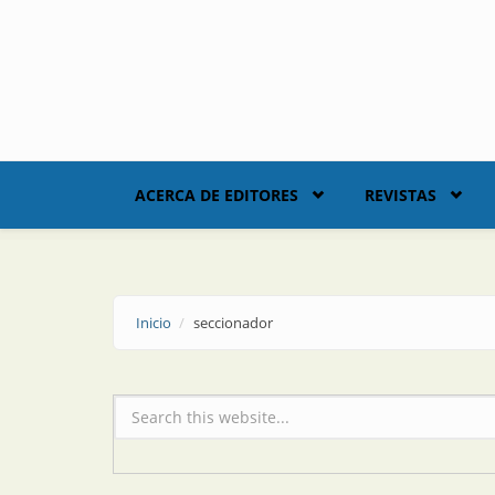
Skip to main content
ACERCA DE EDITORES
REVISTAS
Inicio
seccionador
Formulario de búsqueda