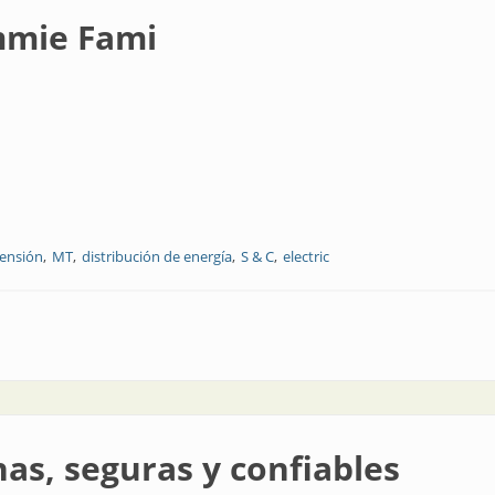
mmie Fami
ensión
MT
distribución de energía
S & C
electric
as, seguras y confiables