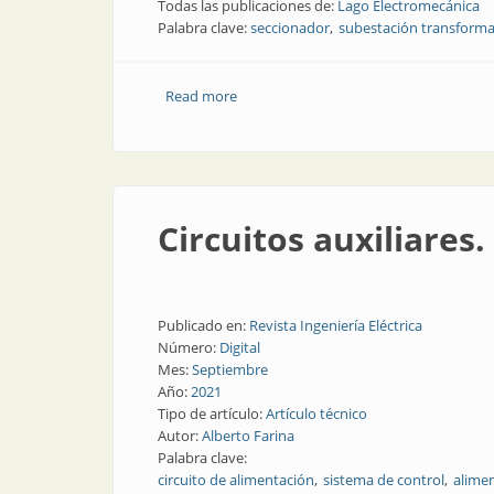
Todas las publicaciones de:
Lago Electromecánica
Palabra clave:
seccionador
subestación transform
Read more
about Aislación de silicona en alta tens
Circuitos auxiliares.
Publicado en:
Revista Ingeniería Eléctrica
Número:
Digital
Mes:
Septiembre
Año:
2021
Tipo de artículo:
Artículo técnico
Autor:
Alberto Farina
Palabra clave:
circuito de alimentación
sistema de control
alimen