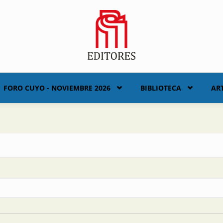
FORO CUYO - NOVIEMBRE 2026
BIBLIOTECA
AR