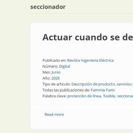
seccionador
Actuar cuando se d
Publicado en:
Revista Ingeniería Eléctrica
Número:
Digital
Mes:
Junio
Año:
2026
Tipo de artículo:
Descripción de producto, servicios
Todas las publicaciones de:
Fammie Fami
Palabra clave:
protección de línea
fusible
secciona
Read more
about Actuar cuando se debe