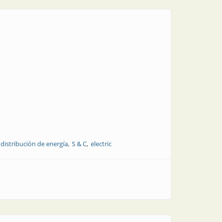
distribución de energía
S & C
electric