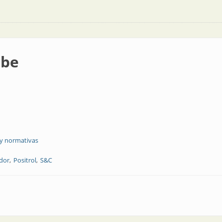
ebe
 y normativas
dor
Positrol
S&C