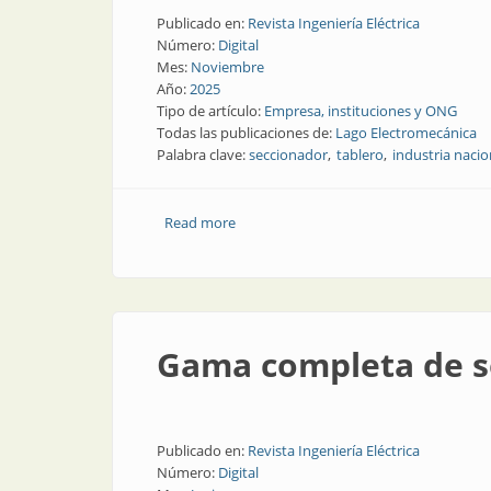
Publicado en:
Revista Ingeniería Eléctrica
Número:
Digital
Mes:
Noviembre
Año:
2025
Tipo de artículo:
Empresa, instituciones y ONG
Todas las publicaciones de:
Lago Electromecánica
Palabra clave:
seccionador
tablero
industria nacio
Read more
about Industria nacional preparada pa
Gama completa de s
Publicado en:
Revista Ingeniería Eléctrica
Número:
Digital