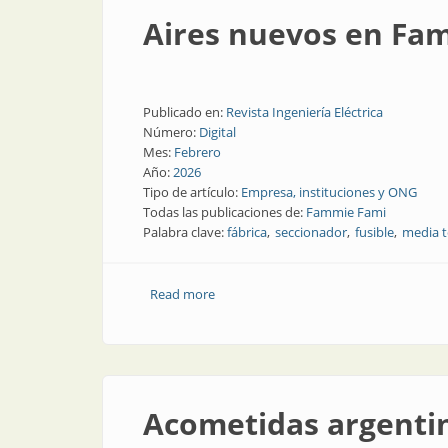
Aires nuevos en Fa
Publicado en:
Revista Ingeniería Eléctrica
Número:
Digital
Mes:
Febrero
Año:
2026
Tipo de artículo:
Empresa, instituciones y ONG
Todas las publicaciones de:
Fammie Fami
Palabra clave:
fábrica
seccionador
fusible
media t
Read more
about Aires nuevos en Fammie Fami
Acometidas argentin