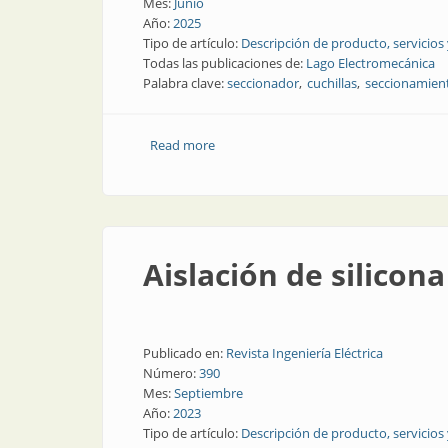
Mes:
Junio
Año:
2025
Tipo de artículo:
Descripción de producto, servicios
Todas las publicaciones de:
Lago Electromecánica
Palabra clave:
seccionador
cuchillas
seccionamien
Read more
about Gama completa de seccionadores
Aislación de silicona
Publicado en:
Revista Ingeniería Eléctrica
Número:
390
Mes:
Septiembre
Año:
2023
Tipo de artículo:
Descripción de producto, servicios