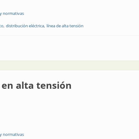
 y normativas
to
distribución eléctrica
línea de alta tensión
 especiales
 en alta tensión
 y normativas