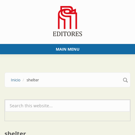
Skip to main content
MAIN MENU
Inicio
shelter
Formulario de búsqueda
shelter