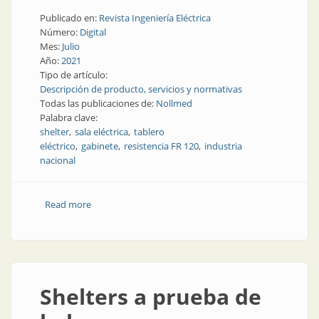
Publicado en:
Revista Ingeniería Eléctrica
Número:
Digital
Mes:
Julio
Año:
2021
Tipo de artículo:
Descripción de producto, servicios y normativas
Todas las publicaciones de:
Nollmed
Palabra clave:
shelter
sala eléctrica
tablero
eléctrico
gabinete
resistencia FR 120
industria
nacional
Read more
about Shelters de altas prestaciones
Shelters a prueba de