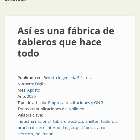
Así es una fábrica de
tableros que hace
todo
Publicado en:
Revista Ingeniería Eléctrica
Número:
Digital
Mes:
Agosto
Año:
2026
Tipo de artículo:
Empresa, instituciones y ONG
Todas las publicaciones de:
Nollmed
Palabra clave:
industria nacional
tablero eléctrico
shelter
tablero a
prueba de arco interno
Logstrup
fábrica
arco
eléctrico
nöllmann