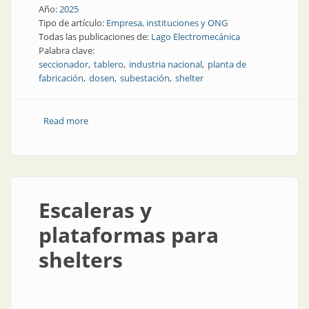
Año:
2025
Tipo de artículo:
Empresa, instituciones y ONG
Todas las publicaciones de:
Lago Electromecánica
Palabra clave:
seccionador
tablero
industria nacional
planta de
fabricación
dosen
subestación
shelter
Read more
about Industria nacional preparada para grandes
proyectos
Escaleras y
plataformas para
shelters