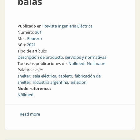
balas
Publicado en:
Revista Ingeniería Eléctrica
Número:
361
Mes:
Febrero
Año:
2021
Tipo de artículo:
Descripción de producto, servicios y normativas
Todas las publicaciones de:
Nollmed
Nollmann
Palabra clave:
shelter
sala eléctrica
tablero
fabricación de
shelter
industria argentina
aislación
Node reference:
Nöllmed
Read more
about Shelters a prueba de balas