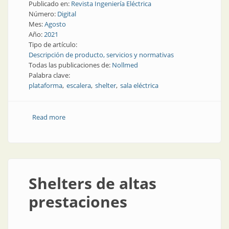
Publicado en:
Revista Ingeniería Eléctrica
Número:
Digital
Mes:
Agosto
Año:
2021
Tipo de artículo:
Descripción de producto, servicios y normativas
Todas las publicaciones de:
Nollmed
Palabra clave:
plataforma
escalera
shelter
sala eléctrica
Read more
about Escaleras y plataformas para shelters
Shelters de altas
prestaciones