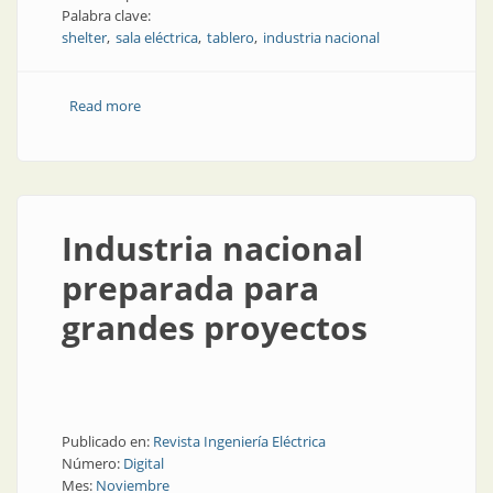
Palabra clave:
shelter
sala eléctrica
tablero
industria nacional
Read more
about Shelters resistentes fabricados en Argentina
Industria nacional
preparada para
grandes proyectos
Publicado en:
Revista Ingeniería Eléctrica
Número:
Digital
Mes:
Noviembre