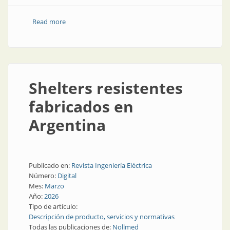
Read more
about Así es una fábrica de tableros que hace todo
Shelters resistentes
fabricados en
Argentina
Publicado en:
Revista Ingeniería Eléctrica
Número:
Digital
Mes:
Marzo
Año:
2026
Tipo de artículo:
Descripción de producto, servicios y normativas
Todas las publicaciones de:
Nollmed