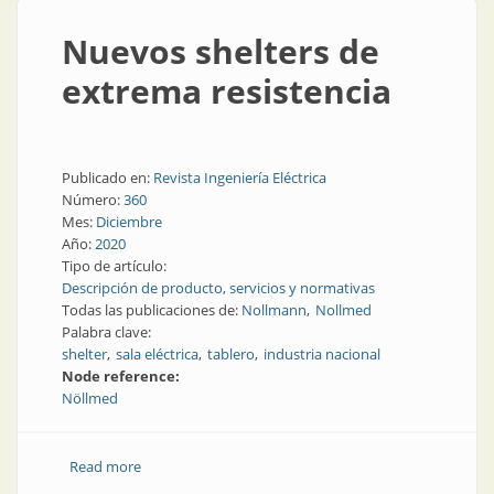
Nuevos shelters de
extrema resistencia
Publicado en:
Revista Ingeniería Eléctrica
Número:
360
Mes:
Diciembre
Año:
2020
Tipo de artículo:
Descripción de producto, servicios y normativas
Todas las publicaciones de:
Nollmann
Nollmed
Palabra clave:
shelter
sala eléctrica
tablero
industria nacional
Node reference:
Nöllmed
Read more
about Nuevos shelters de extrema resistencia