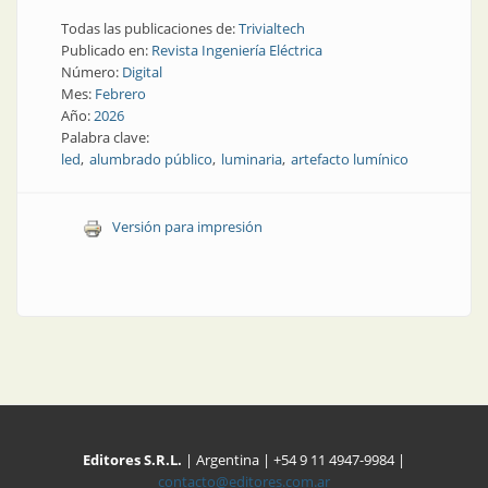
Todas las publicaciones de:
Trivialtech
Publicado en:
Revista Ingeniería Eléctrica
Número:
Digital
Mes:
Febrero
Año:
2026
Palabra clave:
led
alumbrado público
luminaria
artefacto lumínico
Versión para impresión
Editores S.R.L.
| Argentina | +54 9 11 4947-9984 |
contacto@editores.com.ar