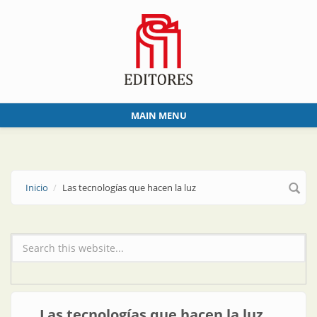
Skip to main content
MAIN MENU
Inicio
Las tecnologías que hacen la luz
Formulario de búsqueda
Las tecnologías que hacen la luz