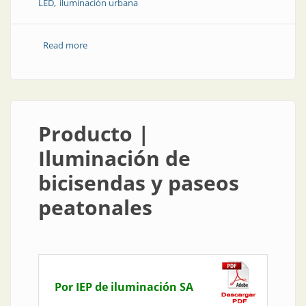
LED
iluminación urbana
Read more
about Obra | Actividad física con luz mejorada
Producto |
Iluminación de
bicisendas y paseos
peatonales
Por IEP de iluminación SA