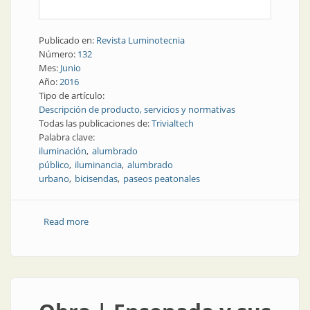
Publicado en:
Revista Luminotecnia
Número:
132
Mes:
Junio
Año:
2016
Tipo de artículo:
Descripción de producto, servicios y normativas
Todas las publicaciones de:
Trivialtech
Palabra clave:
iluminación
alumbrado
público
iluminancia
alumbrado
urbano
bicisendas
paseos peatonales
Read more
about Producto | Iluminación de bicisendas y paseos
peatonales