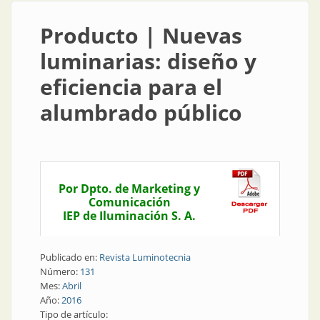
Producto | Nuevas
luminarias: diseño y
eficiencia para el
alumbrado público
Por Dpto. de Marketing y
Comunicación
IEP de Iluminación S. A.
Publicado en:
Revista Luminotecnia
Número:
131
Mes:
Abril
Año:
2016
Tipo de artículo: