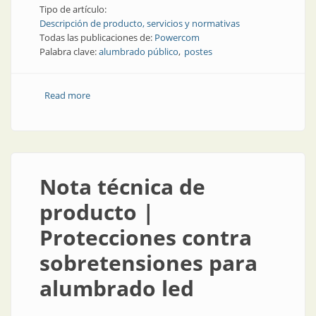
Tipo de artículo:
Descripción de producto, servicios y normativas
Todas las publicaciones de:
Powercom
Palabra clave:
alumbrado público
postes
Read more
about Producto | Postes livianos para el alumbrado
público
Nota técnica de
producto |
Protecciones contra
sobretensiones para
alumbrado led