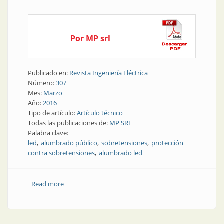
Por MP srl
Publicado en:
Revista Ingeniería Eléctrica
Número:
307
Mes:
Marzo
Año:
2016
Tipo de artículo:
Artículo técnico
Todas las publicaciones de:
MP SRL
Palabra clave:
led
alumbrado público
sobretensiones
protección
contra sobretensiones
alumbrado led
Read more
about Nota técnica de producto | Protecciones
contra sobretensiones para alumbrado led