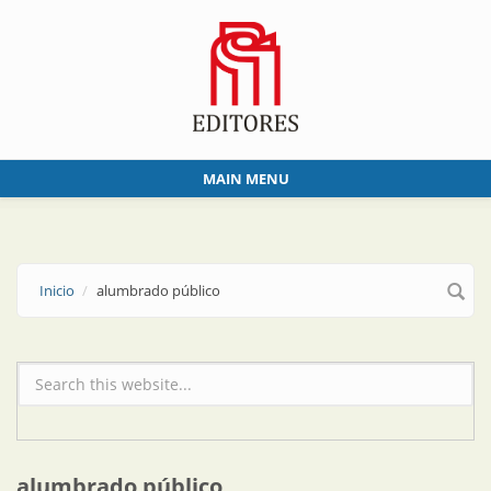
Skip to main content
MAIN MENU
Inicio
alumbrado público
Formulario de búsqueda
alumbrado público