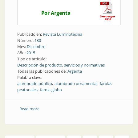
Por Argenta
Publicado en:
Revista Luminotecnia
Número:
130
Mes:
Diciembre
Año:
2015
Tipo de artículo:
Descripción de producto, servicios y normativas
Todas las publicaciones de:
Argenta
Palabra clave:
alumbrado público
alumbrado ornamental
farolas
peatonales
farola globo
Read more
about Producto | Calles y plazas más bonitas con
alumbrado ornamental