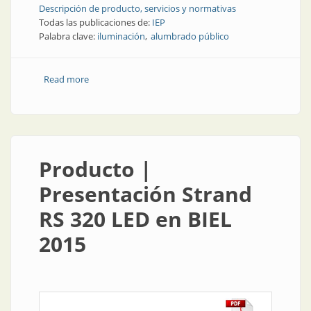
Descripción de producto, servicios y normativas
Todas las publicaciones de:
IEP
Palabra clave:
iluminación
alumbrado público
Read more
about Producto | Nuevas luminarias: diseño y
eficiencia para el alumbrado público
Producto |
Presentación Strand
RS 320 LED en BIEL
2015