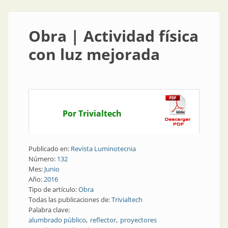
Obra | Actividad física
con luz mejorada
Por Trivialtech
Publicado en:
Revista Luminotecnia
Número:
132
Mes:
Junio
Año:
2016
Tipo de artículo:
Obra
Todas las publicaciones de:
Trivialtech
Palabra clave:
alumbrado público
reflector
proyectores