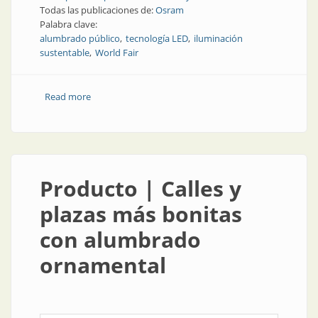
Todas las publicaciones de:
Osram
Palabra clave:
alumbrado público
tecnología LED
iluminación
sustentable
World Fair
Read more
about Producto | Iluminación sustentable en la
World Fair de la mano de Osram
Producto | Calles y
plazas más bonitas
con alumbrado
ornamental