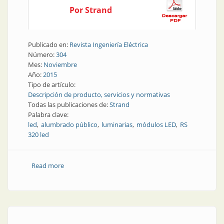
Por Strand
Publicado en:
Revista Ingeniería Eléctrica
Número:
304
Mes:
Noviembre
Año:
2015
Tipo de artículo:
Descripción de producto, servicios y normativas
Todas las publicaciones de:
Strand
Palabra clave:
led
alumbrado público
luminarias
módulos LED
RS
320 led
Read more
about Producto | Presentación Strand RS 320 LED en
BIEL 2015