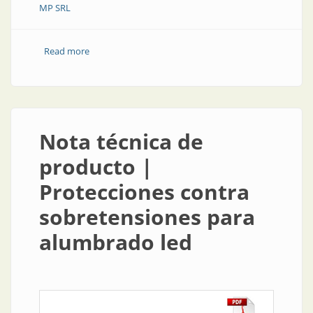
MP SRL
Read more
about Aisladores y descargadores de sobretension
Nota técnica de
producto |
Protecciones contra
sobretensiones para
alumbrado led