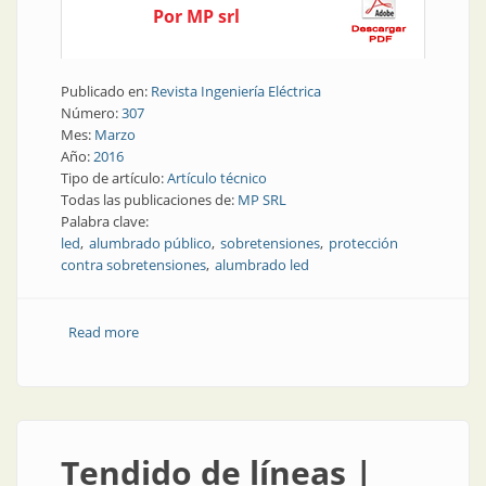
Por MP srl
Publicado en:
Revista Ingeniería Eléctrica
Número:
307
Mes:
Marzo
Año:
2016
Tipo de artículo:
Artículo técnico
Todas las publicaciones de:
MP SRL
Palabra clave:
led
alumbrado público
sobretensiones
protección
contra sobretensiones
alumbrado led
Read more
about Nota técnica de producto | Protecciones
contra sobretensiones para alumbrado led
Tendido de líneas |