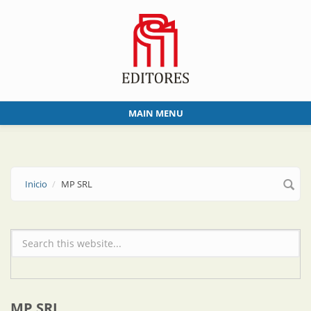
Skip to main content
MAIN MENU
Inicio
MP SRL
Formulario de búsqueda
MP SRL