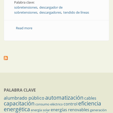
Palabra clave:
sobretensiones
descargador de
sobretensiones
descargadores
tendido de líneas
Read more
about Tendido de líneas | Descargador de
sobretensiones de óxido metálico orgánico
PALABRA CLAVE
automatización
alumbrado público
cables
capacitación
eficiencia
control
consumo eléctrico
energética
energías renovables
energía solar
generación