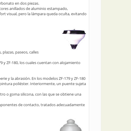
arbonato en dos piezas.
ctores anillados de aluminio estampado,
fort visual, pero la lámpara queda oculta, evitando
 plazas, paseos, calles
 y ZF-180, los cuales cuentan con alojamiento
erie y la abrasión. En los modelos ZF-179 y ZF-180
pintura poliéster. Interiormente, un puente sujeta
eltro o goma silicona, con las que se obtiene una
 componentes de contacto, tratados adecuadamente