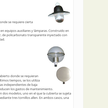
donde se requiere cierta
e en equipos auxiliares y lámparas. Construido en
tor, de policarbonato transparente inyectado con
dad.
 abierto donde se requieran
timos tiempos, se los utiliza
as independientes de baja
 reducen los gastos de mantenimiento.
n dos modelos, uno en el que la cubierta se sujeta
ediante tres tornillos allen. En ambos casos, una