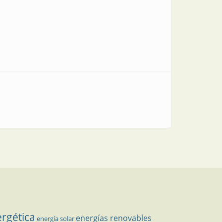
ergética
energías renovables
energía solar