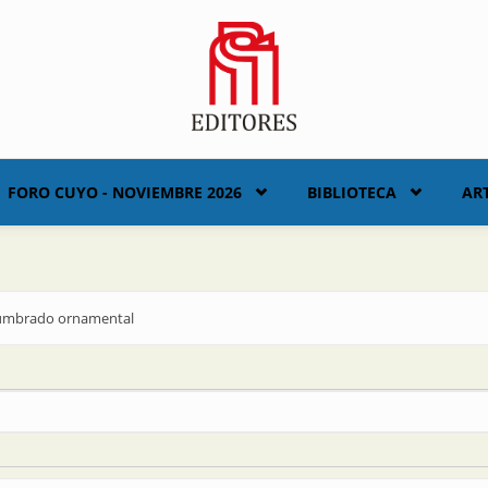
FORO CUYO - NOVIEMBRE 2026
BIBLIOTECA
AR
alumbrado ornamental