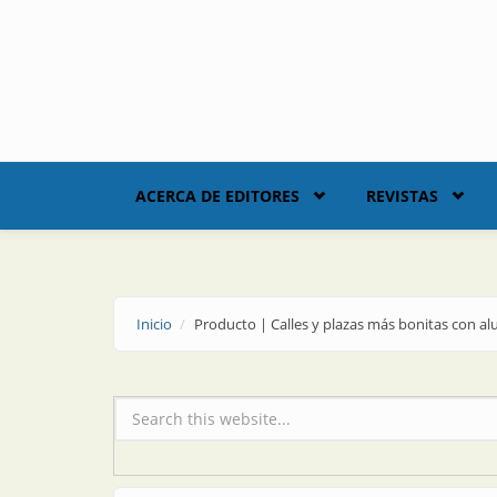
Skip to main content
ACERCA DE EDITORES
REVISTAS
Inicio
Producto | Calles y plazas más bonitas con 
Formulario de búsqueda