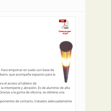
s. Para empotrar en suelo con base de
urbano, que acompaña espacios para la
a el acceso al tablero de
 la intemperie y abrasión. Es de aluminio de alta
racias a la goma de silicona, se obtiene una
 componentes de contacto, tratados adecuadamente