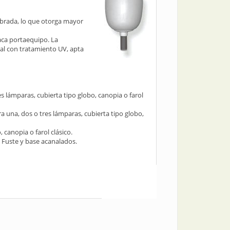
abrada, lo que otorga mayor
aca portaequipo. La
opal con tratamiento UV, apta
es lámparas, cubierta tipo globo, canopia o farol
a una, dos o tres lámparas, cubierta tipo globo,
 canopia o farol clásico.
. Fuste y base acanalados.