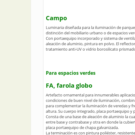
Campo
Luminaria diseñada para la iluminación de parques 
distinción del mobiliario urbano o de espacios ver
Con portaequipo incorporado y sistema de ventilaci
aleación de aluminio, pintura en polvo. El reflect
tratamiento anti-UV o vidrio borosilicato prismad
Para espacios verdes
FA, farola globo
Artefacto ornamental para innumerables aplicacion
condiciones de buen nivel de iluminación, combinad
para complementar la iluminación de veredas y f
altura. Su cuerpo integrado, placa portaequipo y 
Consta de una base de aleación de aluminio la cua
entre base y contrabase y otra en donde la cubiert
placa portaequipo de chapa galvanizada.
La terminación es con pintura poliéster, resistente