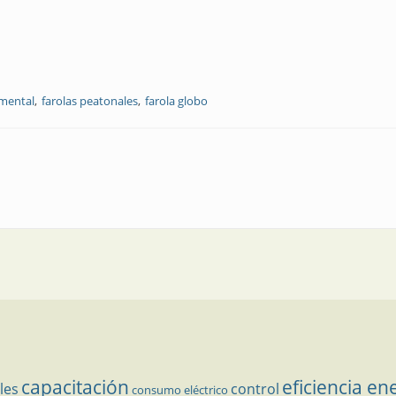
mental
farolas peatonales
farola globo
capacitación
eficiencia en
les
control
consumo eléctrico